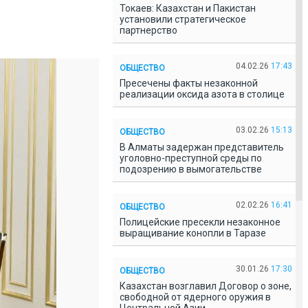
Токаев: Казахстан и Пакистан
установили стратегическое
партнерство
04.02.26
17:43
ОБЩЕСТВО
Пресечены факты незаконной
реализации оксида азота в столице
03.02.26
15:13
ОБЩЕСТВО
В Алматы задержан представитель
уголовно-преступной среды по
подозрению в вымогательстве
02.02.26
16:41
ОБЩЕСТВО
Полицейские пресекли незаконное
выращивание конопли в Таразе
30.01.26
17:30
ОБЩЕСТВО
Казахстан возглавил Договор о зоне,
свободной от ядерного оружия в