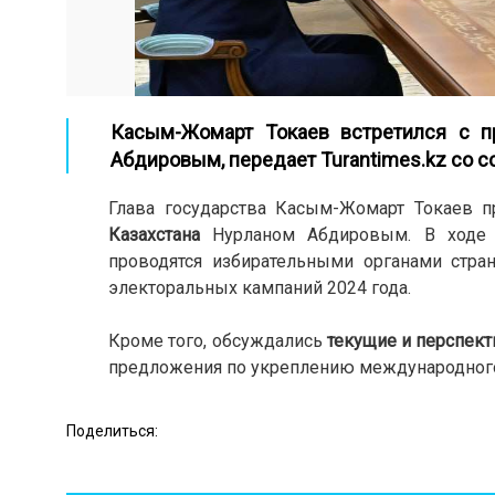
Касым-Жомарт Токаев встретился с п
Абдировым,
передает Turantimes.kz со 
Глава государства Касым-Жомарт Токаев 
Казахстана
Нурланом Абдировым. В ходе б
проводятся избирательными органами стр
электоральных кампаний 2024 года.
Кроме того, обсуждались
текущие и перспек
предложения по укреплению международного 
Поделиться: