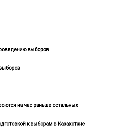
 проведению выборов
ы выборов
кроются на час раньше остальных
одготовкой к выборам в Казахстане