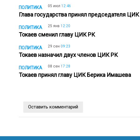
05 июл
12:46
ПОЛИТИКА
Глава государства принял председателя ЦИ
25 янв
12:20
ПОЛИТИКА
Токаев сменил главу ЦИК РК
29 сен
09:23
ПОЛИТИКА
Токаев назначил двух членов ЦИК РК
08 сен
17:28
ПОЛИТИКА
Токаев принял главу ЦИК Берика Имашева
Оставить комментарий