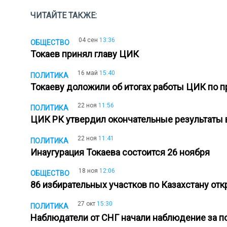
ЧИТАЙТЕ ТАКЖЕ:
04 сен
13:36
ОБЩЕСТВО
Токаев принял главу ЦИК
16 май
15:40
ПОЛИТИКА
Токаеву доложили об итогах работы ЦИК по
22 ноя
11:56
ПОЛИТИКА
ЦИК РК утвердил окончательные результат
22 ноя
11:41
ПОЛИТИКА
Инаугурация Токаева состоится 26 ноября
18 ноя
12:06
ОБЩЕСТВО
86 избирательных участков по Казахстану от
27 окт
15:30
ПОЛИТИКА
Наблюдатели от СНГ начали наблюдение за п