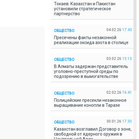
Токаев: Казахстан и Пакистан
установили стратегическое
партнерство
04.02.26
17:43
ОБЩЕСТВО
Пресечены факты незаконной
реализации оксида азота в столице
03.02.26
15:13
ОБЩЕСТВО
В Алматы задержан представитель
уголовно-преступной среды по
подозрению в вымогательстве
02.02.26
16:41
ОБЩЕСТВО
Полицейские пресекли незаконное
выращивание конопли в Таразе
30.01.26
17:30
ОБЩЕСТВО
Казахстан возглавил Договор о зоне,
свободной от ядерного оружия в