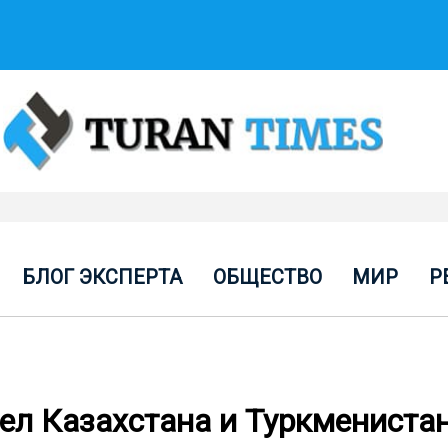
БЛОГ ЭКСПЕРТА
ОБЩЕСТВО
МИР
Р
л Казахстана и Туркмениста