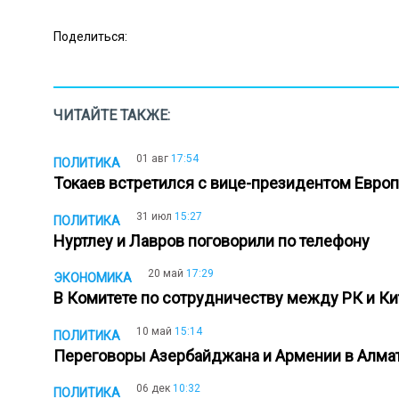
Поделиться:
ЧИТАЙТЕ ТАКЖЕ:
01 авг
17:54
ПОЛИТИКА
Токаев встретился с вице-президентом Евр
31 июл
15:27
ПОЛИТИКА
Нуртлеу и Лавров поговорили по телефону
20 май
17:29
ЭКОНОМИКА
В Комитете по сотрудничеству между РК и К
10 май
15:14
ПОЛИТИКА
Переговоры Азербайджана и Армении в Алмат
06 дек
10:32
ПОЛИТИКА