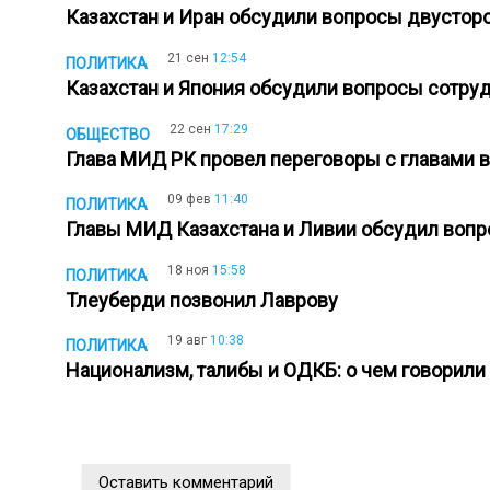
Казахстан и Иран обсудили вопросы двусто
21 сен
12:54
ПОЛИТИКА
Казахстан и Япония обсудили вопросы сотр
22 сен
17:29
ОБЩЕСТВО
Глава МИД РК провел переговоры с главами
09 фев
11:40
ПОЛИТИКА
Главы МИД Казахстана и Ливии обсудил воп
18 ноя
15:58
ПОЛИТИКА
Тлеуберди позвонил Лаврову
19 авг
10:38
ПОЛИТИКА
Национализм, талибы и ОДКБ: о чем говорил
Оставить комментарий