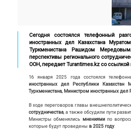
Сегодня состоялся телефонный раз
иностранных дел Казахстана Муратом
Туркменистана Рашидом Мередовым.
перспективы регионального сотрудниче
ООН,
передает Turantimes.kz со ссылкой 
16 января 2025 года состоялся телефо
иностранных дел Республики Казахстан 
Туркменистана, Министром иностранных де
В ходе переговоров главы внешнеполитичес
сотрудничества
, а также обсудили пути раз
Министры обменялись
мнениями
по вопрос
которые будут проведены
в 2025 году
.