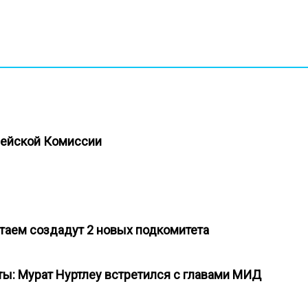
опейской Комиссии
итаем создадут 2 новых подкомитета
ы: Мурат Нуртлеу встретился с главами МИД