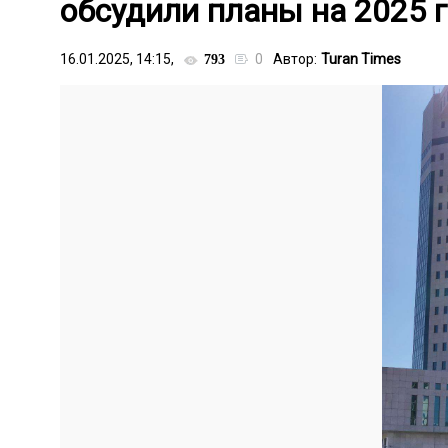
обсудили планы на 2025 
16.01.2025, 14:15,
0
Автор:
Turan Times
793