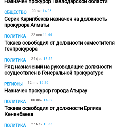
Назначен прокурор Павлодарской области
03 окт
14:35
ОБЩЕСТВО
Серик Карипбеков назначен на должность
прокурора Алматы
22 сен
11:44
ПОЛИТИКА
Токаев освободил от должности заместителя
Генпрокурора
24 фев
13:52
ПОЛИТИКА
Ряд назначений на руководящие должности
осуществлен в Генеральной прокуратуре
12 янв
15:20
РЕГИОНЫ
Назначен прокурор города Атырау
08 июн
14:59
ПОЛИТИКА
Токаев освободил от должности Ерлика
Кененбаева
27 май
10:56
ПОЛИТИКА