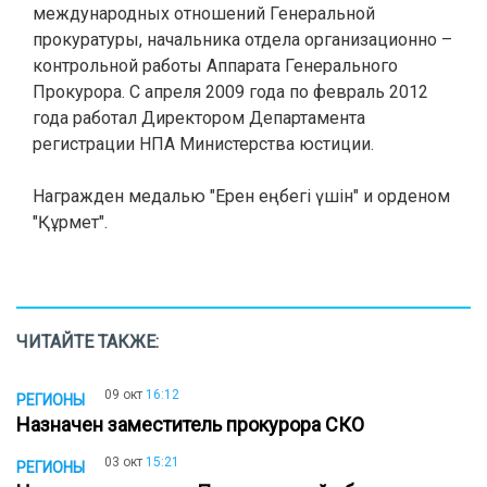
международных отношений Генеральной
прокуратуры, начальника отдела организационно –
контрольной работы Аппарата Генерального
Прокурора. С апреля 2009 года по февраль 2012
года работал Директором Департамента
регистрации НПА Министерства юстиции.
Награжден медалью "Ерен еңбегі үшін" и орденом
"Құрмет".
ЧИТАЙТЕ ТАКЖЕ:
09 окт
16:12
РЕГИОНЫ
Назначен заместитель прокурора СКО
03 окт
15:21
РЕГИОНЫ