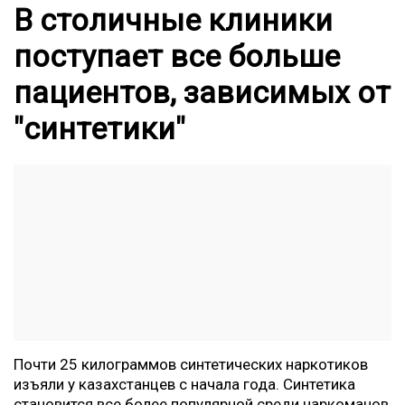
В столичные клиники
поступает все больше
пациентов, зависимых от
"синтетики"
Почти 25 килограммов синтетических наркотиков
изъяли у казахстанцев с начала года. Синтетика
становится все более популярной среди наркоманов,