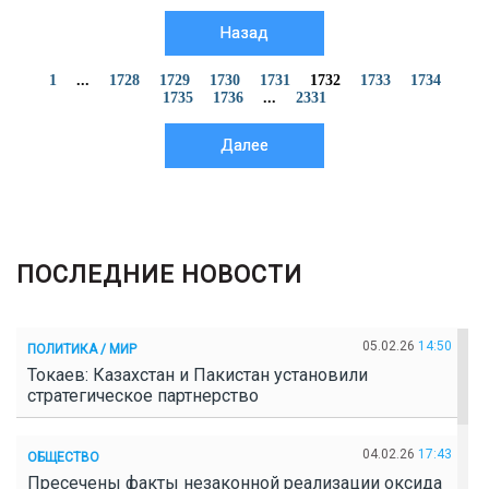
Назад
1
...
1728
1729
1730
1731
1732
1733
1734
1735
1736
...
2331
Далее
ПОСЛЕДНИЕ НОВОСТИ
05.02.26
14:50
ПОЛИТИКА / МИР
Токаев: Казахстан и Пакистан установили
стратегическое партнерство
04.02.26
17:43
ОБЩЕСТВО
Пресечены факты незаконной реализации оксида