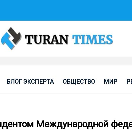
БЛОГ ЭКСПЕРТА
ОБЩЕСТВО
МИР
Р
езидентом Международной фед