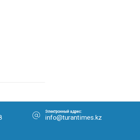
Электронный адрес:
8
info@turantimes.kz