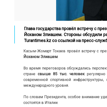
Глава государства провёл встречу с пр
Йоханом Элиашем. Стороны обсудили ра
Turantimes.kz со ссылкой на
пресс-служ
Касым-Жомарт Токаев провёл встречу с пре
Йоханом Элиашем
.
Во время переговоров обсуждались перспекти
стране
свыше 85 тыс. человек
регулярно 
современной спортивной инфраструктуры,
международного уровня.
По словам Президента, особое внимание уд
состоятся в Италии.