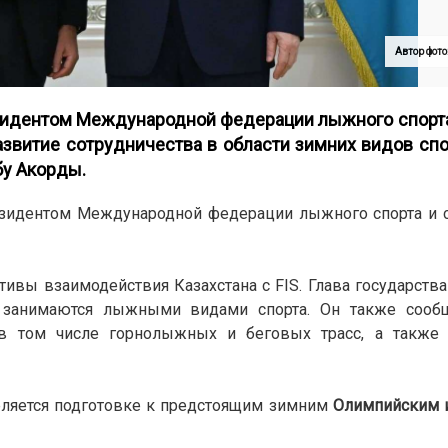
Автор фото
езидентом Международной федерации лыжного спорт
звитие сотрудничества в области зимних видов спо
бу Акорды.
зидентом Международной федерации лыжного спорта и с
вы взаимодействия Казахстана с FIS. Глава государства 
занимаются лыжными видами спорта. Он также сооб
 в том числе горнолыжных и беговых трасс, а также
еляется подготовке к предстоящим зимним
Олимпийским 