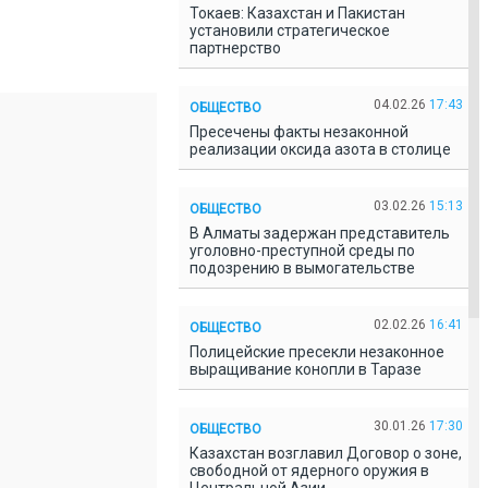
Токаев: Казахстан и Пакистан
установили стратегическое
партнерство
04.02.26
17:43
ОБЩЕСТВО
Пресечены факты незаконной
реализации оксида азота в столице
03.02.26
15:13
ОБЩЕСТВО
В Алматы задержан представитель
уголовно-преступной среды по
подозрению в вымогательстве
02.02.26
16:41
ОБЩЕСТВО
Полицейские пресекли незаконное
выращивание конопли в Таразе
30.01.26
17:30
ОБЩЕСТВО
Казахстан возглавил Договор о зоне,
свободной от ядерного оружия в