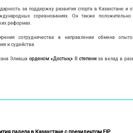
дарность за поддержку развития спорта в Казахстане и о
еждународных соревнованиях. Он также положительно
ких реформах.
рения сотрудничества в направлении обмена опыто
ия и судейства.
охана Элиаша
орденом «Достық» II степени
за вклад в раз
ития падела в Казахстане с президентом FIP