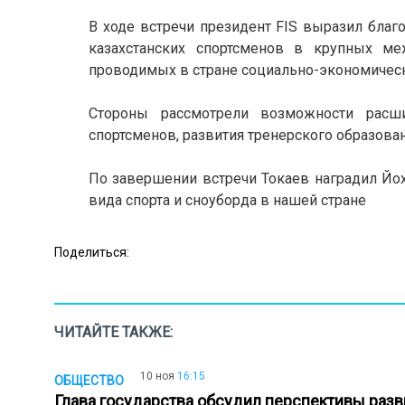
В ходе встречи президент FIS выразил благо
казахстанских спортсменов в крупных м
проводимых в стране социально-экономичес
Стороны рассмотрели возможности расши
спортсменов, развития тренерского образован
По завершении встречи Токаев наградил Й
вида спорта и сноуборда в нашей стране
Поделиться:
ЧИТАЙТЕ ТАКЖЕ:
10 ноя
16:15
ОБЩЕСТВО
Глава государства обсудил перспективы разв