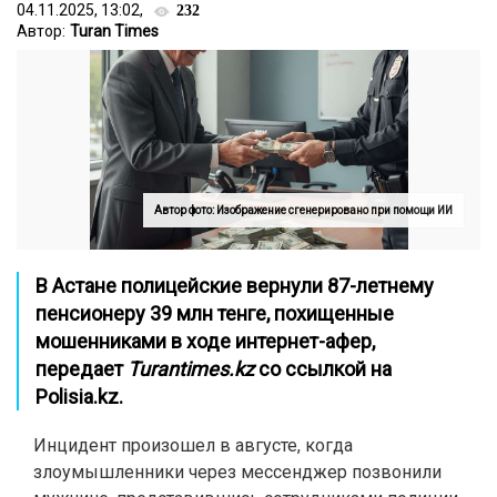
04.11.2025, 13:02,
232
Автор:
Turan Times
Автор фото: Изображение сгенерировано при помощи ИИ
В Астане полицейские вернули 87-летнему
пенсионеру 39 млн тенге, похищенные
мошенниками в ходе интернет-афер,
передает
Turantimes.kz
со ссылкой на
Polisia.kz.
Инцидент произошел в августе, когда
злоумышленники через мессенджер позвонили