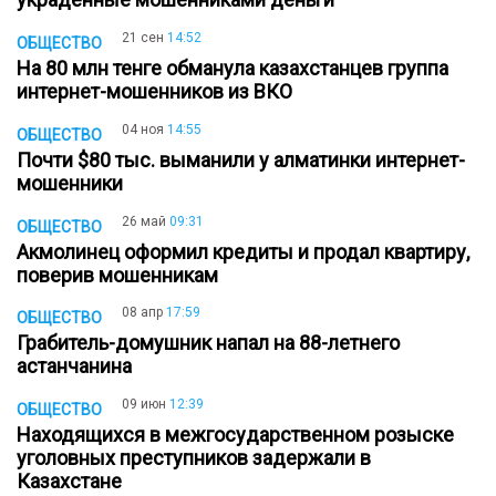
21 сен
14:52
ОБЩЕСТВО
На 80 млн тенге обманула казахстанцев группа
интернет-мошенников из ВКО
04 ноя
14:55
ОБЩЕСТВО
Почти $80 тыс. выманили у алматинки интернет-
мошенники
26 май
09:31
ОБЩЕСТВО
Акмолинец оформил кредиты и продал квартиру,
поверив мошенникам
08 апр
17:59
ОБЩЕСТВО
Грабитель-домушник напал на 88-летнего
астанчанина
09 июн
12:39
ОБЩЕСТВО
Находящихся в межгосударственном розыске
уголовных преступников задержали в
Казахстане