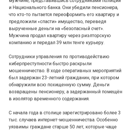
мужчине, представившись сотрудниками полиции
и Национального банка. Они убедили пенсионера,
что кто-то пытается переоформить его квартиру и
предложили «спасти» имущество, переведя
вырученные деньги на «безопасный счет».
Мужчина продал квартиру через риэлторскую
компанию и передал 39 млн тенге курьеру.
Сотрудники управления по противодействию
киберпреступности быстро раскрыли
мошенничество. В ходе оперативных мероприятий
был задержан 23-летний гражданин, при котором
обнаружили всю похищенную сумму. Деньги
возвращены пенсионеру, а задержанный помещён
в изолятор временного содержания.
С начала года в столице зарегистрировано более 3
тыс. случаев интернет-мошенничества. Особенно
уязвимы граждане старше 50 лет, которые чаще