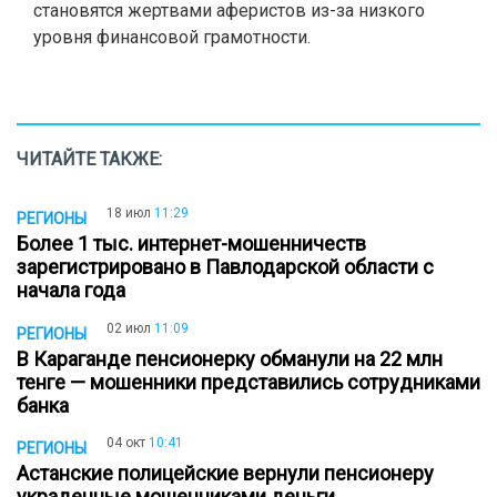
становятся жертвами аферистов из-за низкого
уровня финансовой грамотности.
ЧИТАЙТЕ ТАКЖЕ:
18 июл
11:29
РЕГИОНЫ
Более 1 тыс. интернет-мошенничеств
зарегистрировано в Павлодарской области с
начала года
02 июл
11:09
РЕГИОНЫ
В Караганде пенсионерку обманули на 22 млн
тенге — мошенники представились сотрудниками
банка
04 окт
10:41
РЕГИОНЫ
Астанские полицейские вернули пенсионеру
украденные мошенниками деньги