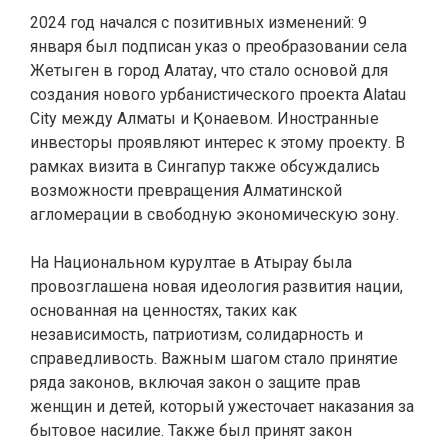
2024 год начался с позитивных изменений: 9
января был подписан указ о преобразовании села
Жетыген в город Алатау, что стало основой для
создания нового урбанистического проекта Alatau
City между Алматы и Қонаевом. Иностранные
инвесторы проявляют интерес к этому проекту. В
рамках визита в Сингапур также обсуждались
возможности превращения Алматинской
агломерации в свободную экономическую зону.
На Национальном курултае в Атырау была
провозглашена новая идеология развития нации,
основанная на ценностях, таких как
независимость, патриотизм, солидарность и
справедливость. Важным шагом стало принятие
ряда законов, включая закон о защите прав
женщин и детей, который ужесточает наказания за
бытовое насилие. Также был принят закон