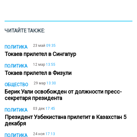
ЧИТАЙТЕ ТАКЖЕ:
23 май
09:35
ПОЛИТИКА
Токаев прилетел в Сингапур
12 мар
13:55
ПОЛИТИКА
Токаев прилетел в Физули
29 мар
13:30
ОБЩЕСТВО
Берик Уали освобожден от должности пресс-
секретаря президента
03 дек
17:45
ПОЛИТИКА
Президент Узбекистана прилетит в Казахстан 5
декабря
24 ноя
17:13
ПОЛИТИКА