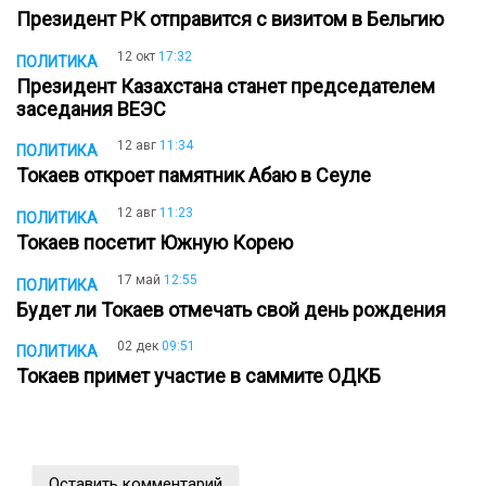
Президент РК отправится с визитом в Бельгию
12 окт
17:32
ПОЛИТИКА
Президент Казахстана станет председателем
заседания ВЕЭС
12 авг
11:34
ПОЛИТИКА
Токаев откроет памятник Абаю в Сеуле
12 авг
11:23
ПОЛИТИКА
Токаев посетит Южную Корею
17 май
12:55
ПОЛИТИКА
Будет ли Токаев отмечать свой день рождения
02 дек
09:51
ПОЛИТИКА
Токаев примет участие в саммите ОДКБ
Оставить комментарий