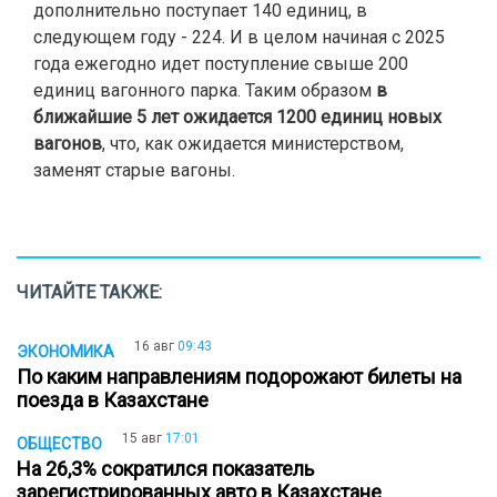
дополнительно поступает 140 единиц, в
следующем году - 224. И в целом начиная с 2025
года ежегодно идет поступление свыше 200
единиц вагонного парка. Таким образом
в
ближайшие 5 лет ожидается 1200 единиц новых
вагонов
, что, как ожидается министерством,
заменят старые вагоны.
ЧИТАЙТЕ ТАКЖЕ:
16 авг
09:43
ЭКОНОМИКА
По каким направлениям подорожают билеты на
поезда в Казахстане
15 авг
17:01
ОБЩЕСТВО
На 26,3% сократился показатель
зарегистрированных авто в Казахстане