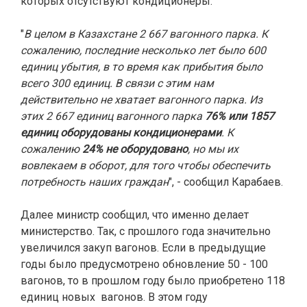
которых отсутствуют кондиционеры.
"
В целом в Казахстане 2 667 вагонного парка. К
сожалению, последние несколько лет было 600
единиц убытия, в то время как прибытия было
всего 300 единиц. В связи с этим нам
действительно не хватает вагонного парка. Из
этих 2 667 единиц вагонного парка
76% или 1857
единиц оборудованы кондиционерами
. К
сожалению
24% не оборудовано
, но мы их
вовлекаем в оборот, для того чтобы обеспечить
потребность наших граждан
", - сообщил Карабаев.
Далее министр сообщил, что именно делает
министерство. Так, с прошлого года значительно
увеличился закуп вагонов. Если в предыдущие
годы было предусмотрено обновление 50 - 100
вагонов, то в прошлом году было приобретено 118
единиц новых
вагонов. В этом году