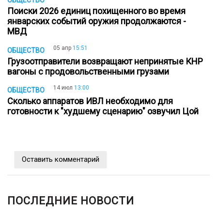
ОБЩЕСТВО
Поиски 2026 единиц похищенного во время
январских событий оружия продолжаются -
МВД
05 апр
15:51
ОБЩЕСТВО
Грузоотправители возвращают непринятые КНР
вагоны с продовольственными грузами
14 июл
13:00
ОБЩЕСТВО
Сколько аппаратов ИВЛ необходимо для
готовности к "худшему сценарию" озвучил Цой
Оставить комментарий
ПОСЛЕДНИЕ НОВОСТИ