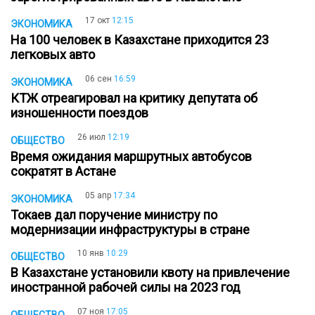
17 окт
12:15
ЭКОНОМИКА
На 100 человек в Казахстане приходится 23
легковых авто
06 сен
16:59
ЭКОНОМИКА
КТЖ отреагировал на критику депутата об
изношенности поездов
26 июл
12:19
ОБЩЕСТВО
Время ожидания маршрутных автобусов
сократят в Астане
05 апр
17:34
ЭКОНОМИКА
Токаев дал поручение министру по
модернизации инфраструктуры в стране
10 янв
10:29
ОБЩЕСТВО
В Казахстане установили квоту на привлечение
иностранной рабочей силы на 2023 год
07 ноя
17:05