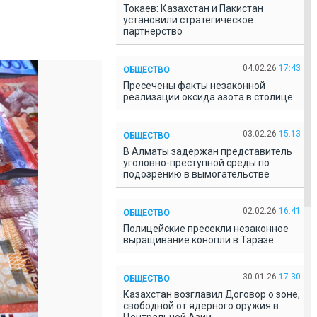
Токаев: Казахстан и Пакистан
установили стратегическое
партнерство
04.02.26
17:43
ОБЩЕСТВО
Пресечены факты незаконной
реализации оксида азота в столице
03.02.26
15:13
ОБЩЕСТВО
В Алматы задержан представитель
уголовно-преступной среды по
подозрению в вымогательстве
02.02.26
16:41
ОБЩЕСТВО
Полицейские пресекли незаконное
выращивание конопли в Таразе
30.01.26
17:30
ОБЩЕСТВО
Казахстан возглавил Договор о зоне,
свободной от ядерного оружия в