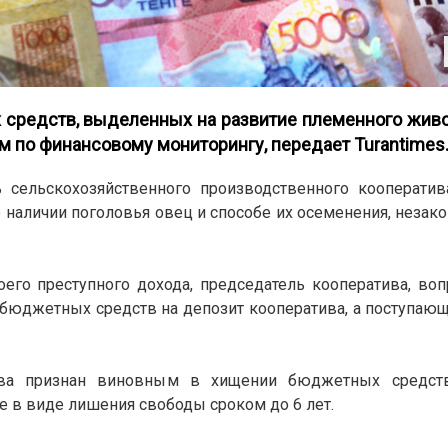
 средств, выделенных на развитие племенного жив
 по финансовому мониторингу, передает Turantimes.
ь сельскохозяйственного производственного кооперати
 наличии поголовья овец и способе их осеменения, незако
его преступного дохода, председатель кооператива, во
 бюджетных средств на депозит кооператива, а поступа
ива признан виновным в хищении бюджетных средств
ие в виде лишения свободы сроком до 6 лет.