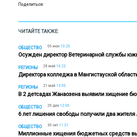
Поделиться:
ЧИТАЙТЕ ТАКЖЕ:
05 июн
10:25
ОБЩЕСТВО
Осужден директор Ветеринарной службы ю
28 май
16:22
РЕГИОНЫ
Директора колледжа в Мангистауской области
21 май
13:05
РЕГИОНЫ
В 2 детсадах Жанаозена выявили хищение 
20 дек
12:00
ОБЩЕСТВО
6 лет лишения свободы получили два жител
30 окт
11:21
ОБЩЕСТВО
Миллионные хищения бюджетных средств в