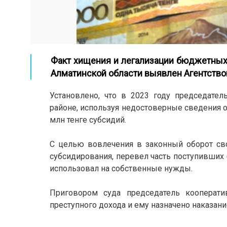
Факт хищения и легализации бюджетных
Алматинской области выявлен Агентством
Установлено, что в 2023 году председател
районе, используя недостоверные сведения о
млн тенге субсидий.
С целью вовлечения в законный оборот сво
субсидирования, перевел часть поступивших
использовал на собственные нужды.
Приговором суда председатель кооперат
преступного дохода и ему назначено наказан