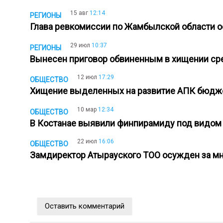
15 авг
12:14
РЕГИОНЫ
Глава ревкомиссии по Жамбылской области 
29 июл
10:37
РЕГИОНЫ
Вынесен приговор обвиненным в хищении ср
12 июл
17:29
ОБЩЕСТВО
Хищение выделенных на развитие АПК бюдж
10 мар
12:34
ОБЩЕСТВО
В Костанае выявили финпирамиду под видом
22 июл
16:06
ОБЩЕСТВО
Замдиректор Атырауского ТОО осужден за 
Оставить комментарий