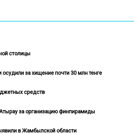
жной столицы
 осудили за хищение почти 30 млн тенге
бюджетных средств
я Атырау за организацию финпирамиды
ыявили в Жамбылской области