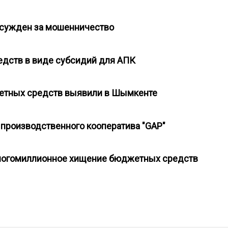
осужден за мошенничество
едств в виде субсидий для АПК
етных средств выявили в Шымкенте
 производственного кооператива "GАР"
многомиллионное хищение бюджетных средств