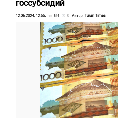
госсубсидий
12.06.2024, 12:55,
0
Автор:
Turan Times
694