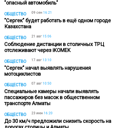
"опасный автомобиль"
09 сен
16:21
ОБЩЕСТВО
"Сергек" будет работать в ещё одном городе
Казахстана
21 авг
15:06
ОБЩЕСТВО
Соблюдение дистанции в столичных ТРЦ
отслеживают через iKOMEK
17 авг
13:10
ОБЩЕСТВО
"Сергек" начал выявлять нарушения
мотоциклистов
07 авг
10:50
ОБЩЕСТВО
Специальные камеры начали выявлять
пассажиров без масок в общественном
транспорте Алматы
23 июн
16:20
ОБЩЕСТВО
До 30 км/ч предложили снизить скорость на
дорогах столицы и Алматы