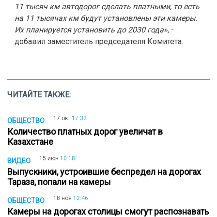
11 тысяч км автодорог сделать платными, то есть
на 11 тысячах км будут установлены эти камеры.
Их планируется установить до 2030 года»
, -
добавил заместитель председателя Комитета.
ЧИТАЙТЕ ТАКЖЕ:
17 окт
17:32
ОБЩЕСТВО
Количество платных дорог увеличат в
Казахстане
15 июн
10:18
ВИДЕО
Выпускники, устроившие беспредел на дорогах
Тараза, попали на камеры
18 ноя
12:46
ОБЩЕСТВО
Камеры на дорогах столицы смогут распознавать