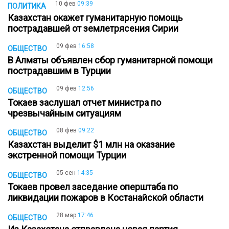
10 фев
09:39
ПОЛИТИКА
Казахстан окажет гуманитарную помощь
пострадавшей от землетрясения Сирии
09 фев
16:58
ОБЩЕСТВО
В Алматы объявлен сбор гуманитарной помощи
пострадавшим в Турции
09 фев
12:56
ОБЩЕСТВО
Токаев заслушал отчет министра по
чрезвычайным ситуациям
08 фев
09:22
ОБЩЕСТВО
Казахстан выделит $1 млн на оказание
экстренной помощи Турции
05 сен
14:35
ОБЩЕСТВО
Токаев провел заседание оперштаба по
ликвидации пожаров в Костанайской области
28 мар
17:46
ОБЩЕСТВО