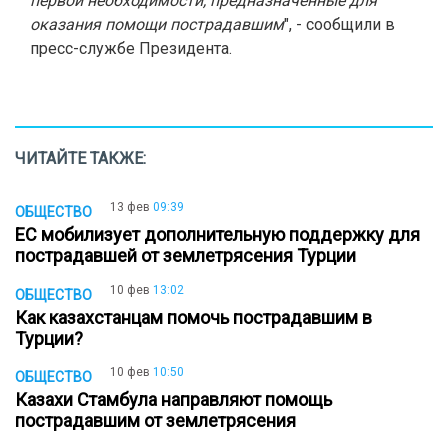
первой необходимости, предназначенные для
оказания помощи пострадавшим
", - сообщили в
пресс-службе Президента.
ЧИТАЙТЕ ТАКЖЕ:
13 фев
09:39
ОБЩЕСТВО
ЕС мобилизует дополнительную поддержку для
пострадавшей от землетрясения Турции
10 фев
13:02
ОБЩЕСТВО
Как казахстанцам помочь пострадавшим в
Турции?
10 фев
10:50
ОБЩЕСТВО
Казахи Стамбула направляют помощь
пострадавшим от землетрясения