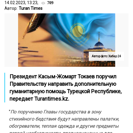
14.02.2023, 13:23,
709
Автор:
Turan Times
Автор фото: Хабар 24
Президент Касым-Жомарт Токаев поручил
Правительству направить дополнительную
гуманитарную помощь Турецкой Республике,
передает Turantimes.kz.
"
По поручению Главы государства в зону
стихийного бедствия будут направлены палатки,
обогреватели, теплая одежда и другие предметы