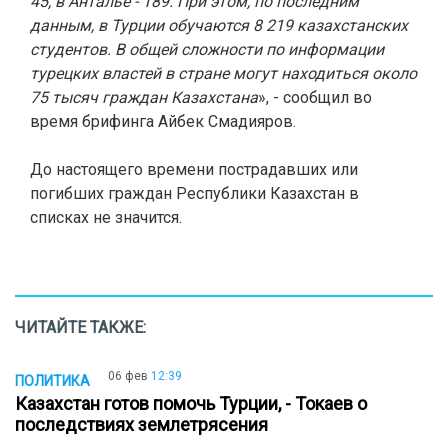
45, в Анталье - 189. При этом, по последним
данным, в Турции обучаются 8 219 казахстанских
студентов. В общей сложности по информации
турецких властей в стране могут находиться около
75 тысяч граждан Казахстана
», - сообщил во
время брифинга Айбек Смадияров.
До настоящего времени пострадавших или
погибших граждан Республики Казахстан в
списках не значится.
ЧИТАЙТЕ ТАКЖЕ:
06 фев
12:39
ПОЛИТИКА
Казахстан готов помочь Турции, - Токаев о
последствиях землетрясения