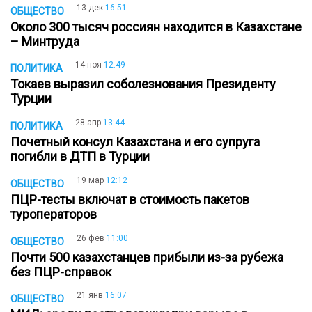
13 дек
16:51
ОБЩЕСТВО
Около 300 тысяч россиян находится в Казахстане
– Минтруда
14 ноя
12:49
ПОЛИТИКА
Токаев выразил соболезнования Президенту
Турции
28 апр
13:44
ПОЛИТИКА
Почетный консул Казахстана и его супруга
погибли в ДТП в Турции
19 мар
12:12
ОБЩЕСТВО
ПЦР-тесты включат в стоимость пакетов
туроператоров
26 фев
11:00
ОБЩЕСТВО
Почти 500 казахстанцев прибыли из-за рубежа
без ПЦР-справок
21 янв
16:07
ОБЩЕСТВО