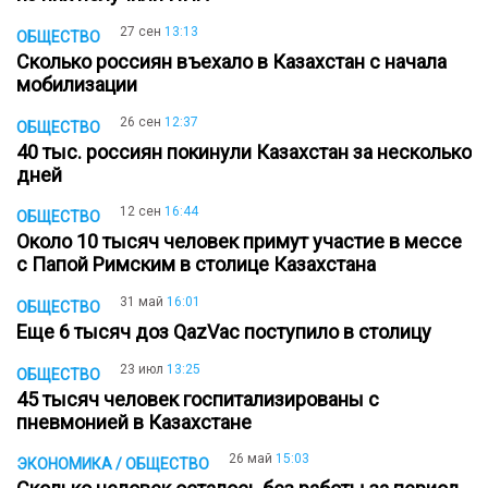
27 сен
13:13
ОБЩЕСТВО
Сколько россиян въехало в Казахстан с начала
мобилизации
26 сен
12:37
ОБЩЕСТВО
40 тыс. россиян покинули Казахстан за несколько
дней
12 сен
16:44
ОБЩЕСТВО
Около 10 тысяч человек примут участие в мессе
с Папой Римским в столице Казахстана
31 май
16:01
ОБЩЕСТВО
Еще 6 тысяч доз QazVac поступило в столицу
23 июл
13:25
ОБЩЕСТВО
45 тысяч человек госпитализированы с
пневмонией в Казахстане
26 май
15:03
ЭКОНОМИКА / ОБЩЕСТВО