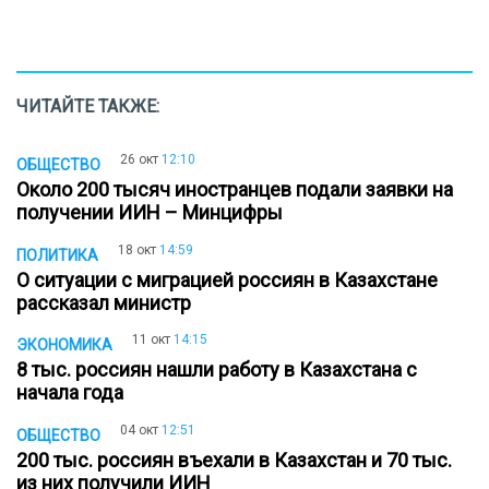
ЧИТАЙТЕ ТАКЖЕ:
26 окт
12:10
ОБЩЕСТВО
Около 200 тысяч иностранцев подали заявки на
получении ИИН – Минцифры
18 окт
14:59
ПОЛИТИКА
О ситуации с миграцией россиян в Казахстане
рассказал министр
11 окт
14:15
ЭКОНОМИКА
8 тыс. россиян нашли работу в Казахстана с
начала года
04 окт
12:51
ОБЩЕСТВО
200 тыс. россиян въехали в Казахстан и 70 тыс.
из них получили ИИН