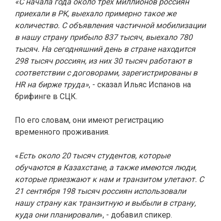
«С начала года около трех миллионов россиян
приехали в РК, выехало примерно такое же
количество. С объявления частичной мобилизации
в нашу страну прибыло 837 тысяч, выехало 780
тысяч. На сегодняшний день в стране находится
298 тысяч россиян, из них 30 тысяч работают в
соответствии с договорами, зарегистрированы в
HR на бирже труда»
, - сказал Ильяс Испанов на
брифинге в СЦК.
По его словам, они имеют регистрацию
временного проживания.
«
Есть около 20 тысяч студентов, которые
обучаются в Казахстане, а также имеются люди,
которые приезжают к нам и транзитом улетают. С
21 сентября 198 тысяч россиян использовали
нашу страну как транзитную и выбыли в страну,
куда они планировали
», - добавил спикер.