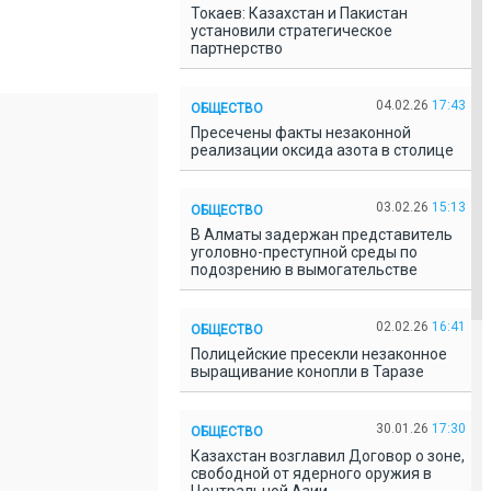
Токаев: Казахстан и Пакистан
установили стратегическое
партнерство
04.02.26
17:43
ОБЩЕСТВО
Пресечены факты незаконной
реализации оксида азота в столице
03.02.26
15:13
ОБЩЕСТВО
В Алматы задержан представитель
уголовно-преступной среды по
подозрению в вымогательстве
02.02.26
16:41
ОБЩЕСТВО
Полицейские пресекли незаконное
выращивание конопли в Таразе
30.01.26
17:30
ОБЩЕСТВО
Казахстан возглавил Договор о зоне,
свободной от ядерного оружия в