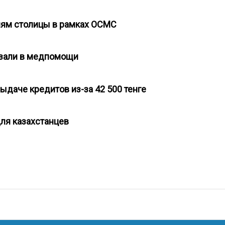
елям столицы в рамках ОСМС
казали в медпомощи
выдаче кредитов из-за 42 500 тенге
для казахстанцев