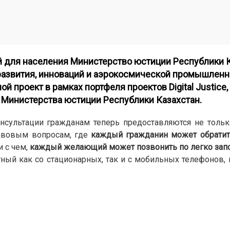
й для населения Министерство юстиции Республики 
развития, инноваций и аэрокосмической промышленн
й проект в рамках портфеля проектов Digital Justice
 Министерства юстиции Республики Казахстан.
онсультации гражданам теперь предоставляются не толь
равовым вопросам, где
каждый гражданин может обратит
и с чем,
каждый желающий может позвонить по легко за
тный как со стационарных, так и с мобильных телефонов, 