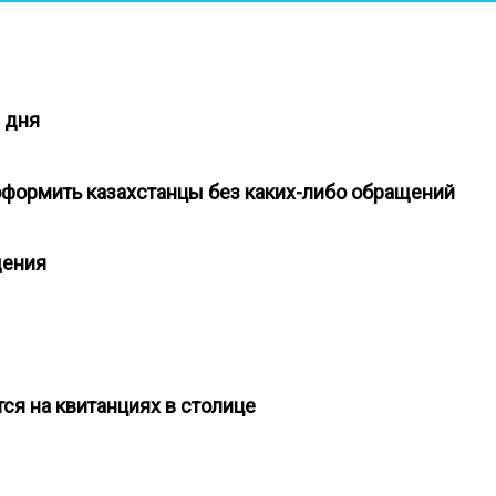
3 дня
 оформить казахстанцы без каких-либо обращений
ещения
ся на квитанциях в столице