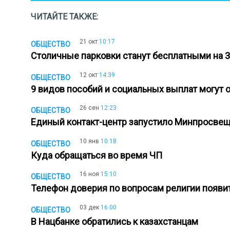
ЧИТАЙТЕ ТАКЖЕ:
21 окт
10:17
ОБЩЕСТВО
Столичные парковки станут бесплатными на 
12 окт
14:39
ОБЩЕСТВО
9 видов пособий и социальных выплат могут
26 сен
12:23
ОБЩЕСТВО
Единый контакт-центр запустило Минпросв
10 янв
10:18
ОБЩЕСТВО
Куда обращаться во время ЧП
16 ноя
15:10
ОБЩЕСТВО
Телефон доверия по вопросам религии появит
03 дек
16:00
ОБЩЕСТВО
В Нацбанке обратились к казахстанцам