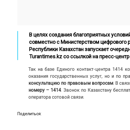
В целях создания благоприятных услови
совместно с Министерством цифрового 
Республики Казахстан запускает очередно
Turantimes.kz
со ссылкой на
пресс-центр
Так на базе Единого контакт-центра 1414 к
оказания государственных услуг, но и по п
консультацию по правовым вопросам
. В связ
номеру – 1414
. Звонок по Казахстану беспла
оператора сотовой связи.
Поделиться: