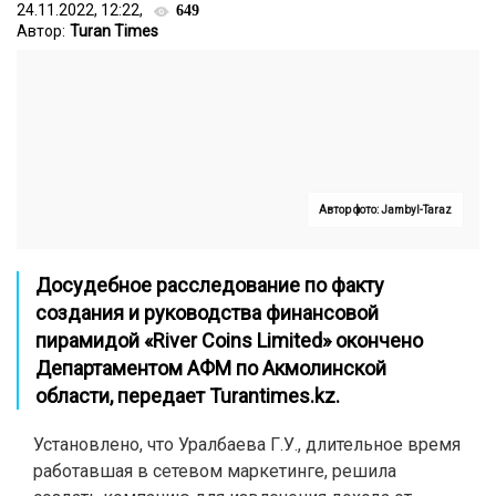
24.11.2022, 12:22,
649
Автор:
Turan Times
Автор фото: Jambyl-Taraz
Досудебное расследование по факту
создания и руководства финансовой
пирамидой «River Coins Limited» окончено
Департаментом АФМ по Акмолинской
области, передает
Turantimes.kz
.
Установлено, что Уралбаева Г.У., длительное время
работавшая в сетевом маркетинге, решила