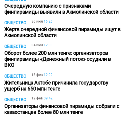
Очередную компанию с признаками
финпирамиды выявили в Акмолинской области
30 июл
16:26
ОБЩЕСТВО
Жертв очередной финансовой пирамиды ищут в
Акмолинской области
04 июн
12:00
ОБЩЕСТВО
Оборот более 200 млн тенге: организаторов
финпирамиды «Денежный поток» осудили в
ВКО
18 фев
12:02
ОБЩЕСТВО
Жительница Актобе причинила государству
ущерб на 650 млн тенге
12 фев
09:42
ОБЩЕСТВО
Организаторы финансовой пирамиды собрали с
казахстанцев более 80 млн тенге