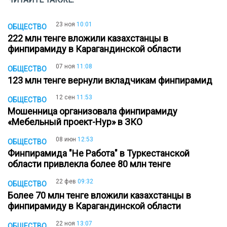
23 ноя
10:01
ОБЩЕСТВО
222 млн тенге вложили казахстанцы в
финпирамиду в Карагандинской области
07 ноя
11:08
ОБЩЕСТВО
123 млн тенге вернули вкладчикам финпирамид
12 сен
11:53
ОБЩЕСТВО
Мошенница организовала финпирамиду
«Мебельный проект-Нур» в ЗКО
08 июн
12:53
ОБЩЕСТВО
Финпирамида "Не Работа" в Туркестанской
области привлекла более 80 млн тенге
22 фев
09:32
ОБЩЕСТВО
Более 70 млн тенге вложили казахстанцы в
финпирамиду в Карагандинской области
22 ноя
13:07
ОБЩЕСТВО