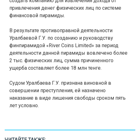
создать компанию для извлечения дохода от
привлечения денег физических лиц по системе
финансовой пирамиды.
В результате противоправной деятельности
Уралбаевой Г.У. по созданию и руководству
финпирамидой «River Coins Limited» за период
деятельности данной пирамиды вовлечено более
2 тыс. физических лиц, сумма причиненного
ущерба составляет более 18 млн тенге.
Судом Уралбаева Г.У. признана виновной в
совершении преступления, ей назначено
наказание в виде лишения свободы сроком пять
лет условно.
ЧИТАЙТЕ ТАКЖЕ: