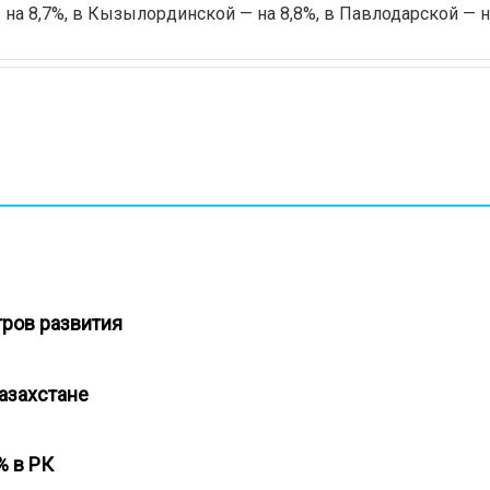
на 8,7%, в Кызылординской — на 8,8%, в Павлодарской — н
тров развития
Казахстане
5% в РК