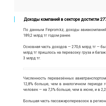
Доходы компаний в секторе достигли 27
По данным Finprom.kz, доходы авиакомпаний
189,2 млрд тг годом ранее.
Основная часть доходов — 270,6 млрд тг — бы
млрд тг пришлось на перевозку груза и бага
3 млрд тг.
Численность перевезённых авиатранспортом 
12,8% больше, чем в аналогичном периоде г
человек — на 7,3% больше, чем в июне, и в 2,
Большая часть пассажироперевозок в региона