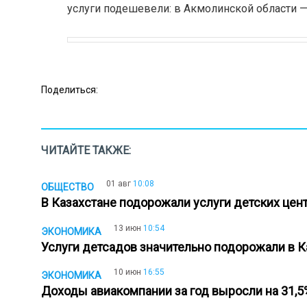
услуги подешевели: в Акмолинской области — 
Поделиться:
ЧИТАЙТЕ ТАКЖЕ:
01 авг
10:08
ОБЩЕСТВО
В Казахстане подорожали услуги детских цен
13 июн
10:54
ЭКОНОМИКА
Услуги детсадов значительно подорожали в 
10 июн
16:55
ЭКОНОМИКА
Доходы авиакомпании за год выросли на 31,