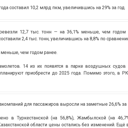
да составил 10,2 млрд пкм, увеличившись на 29% за год.
ревезли 12,7 тыс. тонн — на 36,1% меньше, чем годом 
составили 2,4 тыс. тонн, увеличившись на 8,8% по сравнен
% меньше, чем годом ранее.
амолетов. 14 из их появятся в парке воздушных судов
 планируют приобрести до 2025 года. Помимо этого, в 
иакомпаний для пассажиров выросли на заметные 26,6% за 
но в Туркестанской (на 56,8%), Жамбылской (на 46,7%
-Казахстанской области цены остались без изменений. Ещё 