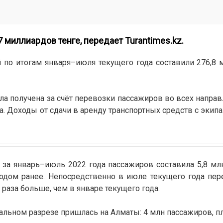
7 миллиардов тенге, передает
Turantimes.kz
.
 по итогам января–июля текущего года составили 276,8 м
ла получена за счёт перевозки пассажиров во всех направ
жа. Доходы от сдачи в аренду транспортных средств с экип
за январь–июль 2022 года пассажиров составила 5,8 мл
одом ранее. Непосредственно в июле текущего года пер
2 раза больше, чем в январе текущего года.
льном разрезе пришлась на Алматы: 4 млн пассажиров, плю