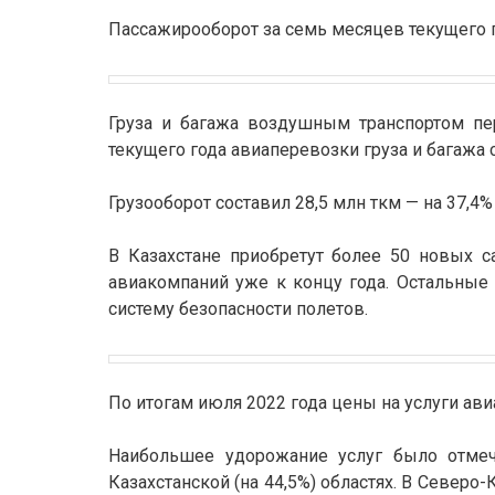
Пассажирооборот за семь месяцев текущего го
Груза и багажа воздушным транспортом пе
текущего года авиаперевозки груза и багажа 
Грузооборот составил 28,5 млн ткм — на 37,4
В Казахстане приобретут более 50 новых с
авиакомпаний уже к концу года. Остальные
систему безопасности полетов.
По итогам июля 2022 года цены на услуги ав
Наибольшее удорожание услуг было отмече
Казахстанской (на 44,5%) областях. В Северо