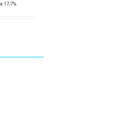
а 17,7%.