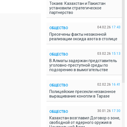
Токаев: Казахстан и Пакистан
установили стратегическое
партнерство
04.02.26
17:43
ОБЩЕСТВО
Пресечены факты незаконной
реализации оксида азота в столице
03.02.26
15:13
ОБЩЕСТВО
В Алматы задержан представитель
уголовно-преступной среды по
подозрению в вымогательстве
02.02.26
16:41
ОБЩЕСТВО
Полицейские пресекли незаконное
выращивание конопли в Таразе
30.01.26
17:30
ОБЩЕСТВО
Казахстан возглавил Договор о зоне,
свободной от ядерного оружия в