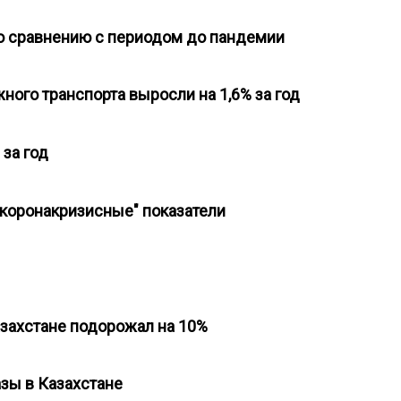
 по сравнению с периодом до пандемии
ного транспорта выросли на 1,6% за год
 за год
окоронакризисные" показатели
азахстане подорожал на 10%
азы в Казахстане