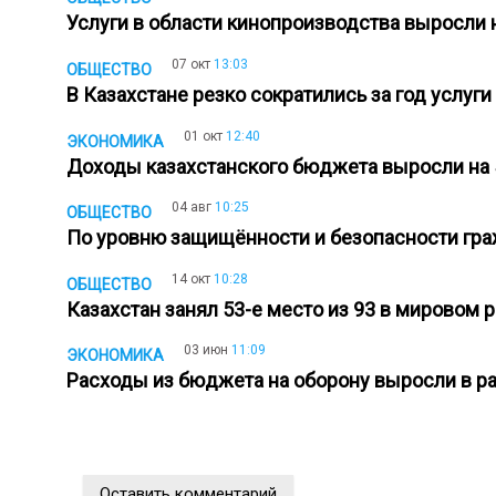
Услуги в области кинопроизводства выросли 
07 окт
13:03
ОБЩЕСТВО
В Казахстане резко сократились за год усл
01 окт
12:40
ЭКОНОМИКА
Доходы казахстанского бюджета выросли на 5
04 авг
10:25
ОБЩЕСТВО
По уровню защищённости и безопасности граж
14 окт
10:28
ОБЩЕСТВО
Казахстан занял 53-е место из 93 в мировом
03 июн
11:09
ЭКОНОМИКА
Расходы из бюджета на оборону выросли в р
Оставить комментарий