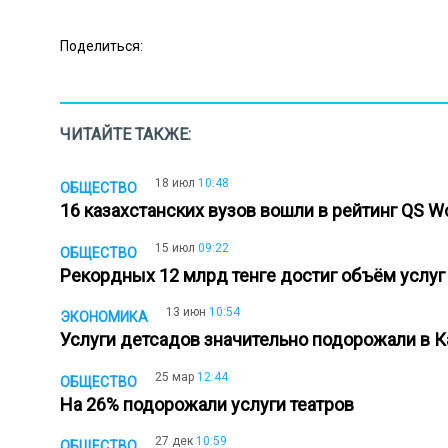
Поделиться:
ЧИТАЙТЕ ТАКЖЕ:
18 июл
10:48
ОБЩЕСТВО
16 казахстанских вузов вошли в рейтинг QS Wo
15 июл
09:22
ОБЩЕСТВО
Рекордных 12 млрд тенге достиг объём услуг
13 июн
10:54
ЭКОНОМИКА
Услуги детсадов значительно подорожали в 
25 мар
12:44
ОБЩЕСТВО
На 26% подорожали услуги театров
27 дек
10:59
ОБЩЕСТВО