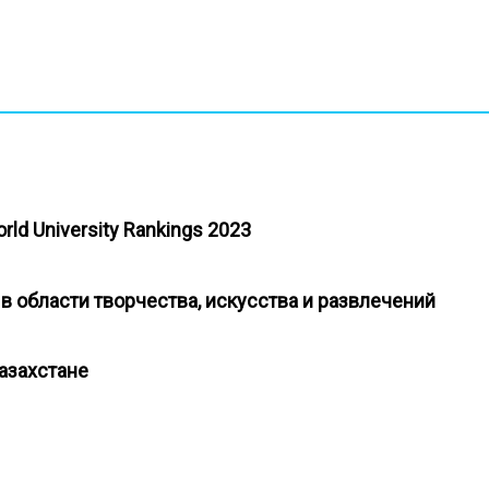
rld University Rankings 2023
 в области творчества, искусства и развлечений
Казахстане