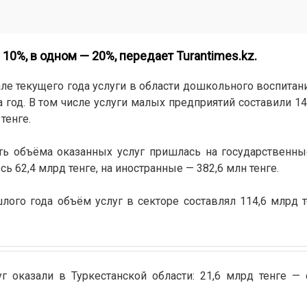
 10%, в одном — 20%, передает
Turantimes.kz
.
але текущего года услуги в области дошкольного воспитани
а год. В том числе услуги малых предприятий составили 14
тенге.
ть объёма оказанных услуг пришлась на государственны
ь 62,4 млрд тенге, на иностранные — 382,6 млн тенге.
лого года объём услуг в секторе составлял 114,6 млрд т
 оказали в Туркестанской области: 21,6 млрд тенге — 