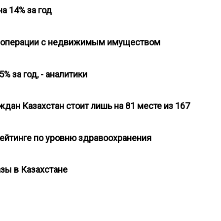
на 14% за год
уги операции с недвижимым имуществом
% за год, - аналитики
дан Казахстан стоит лишь на 81 месте из 167
 рейтинге по уровню здравоохранения
азы в Казахстане