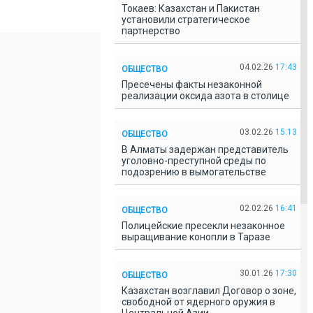
Токаев: Казахстан и Пакистан
установили стратегическое
партнерство
04.02.26
17:43
ОБЩЕСТВО
Пресечены факты незаконной
реализации оксида азота в столице
03.02.26
15:13
ОБЩЕСТВО
В Алматы задержан представитель
уголовно-преступной среды по
подозрению в вымогательстве
02.02.26
16:41
ОБЩЕСТВО
Полицейские пресекли незаконное
выращивание конопли в Таразе
30.01.26
17:30
ОБЩЕСТВО
Казахстан возглавил Договор о зоне,
свободной от ядерного оружия в