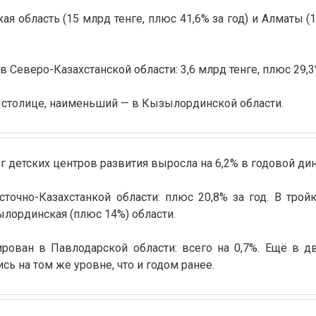
я область (15 млрд тенге, плюс 41,6% за год) и Алматы (1
Северо-Казахстанской области: 3,6 млрд тенге, плюс 29,3%
 столице, наименьший — в Кызылординской области.
г детских центров развития выросла на 6,2% в годовой ди
точно-Казахстанкой области: плюс 20,8% за год. В трой
ылординская (плюс 14%) области.
ован в Павлодарской области: всего на 0,7%. Ещё в д
ь на том же уровне, что и годом ранее.