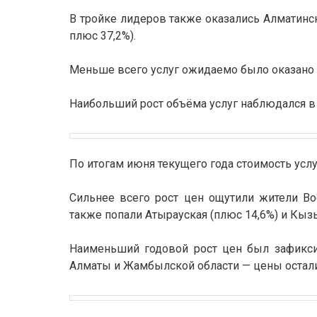
В тройке лидеров также оказались Алматинска
плюс 37,2%).
Меньше всего услуг ожидаемо было оказано в 
Наибольший рост объёма услуг наблюдался в
По итогам июня текущего года стоимость услу
Сильнее всего рост цен ощутили жители Вос
также попали Атырауская (плюс 14,6%) и Кыз
Наименьший годовой рост цен был зафиксир
Алматы и Жамбылской области — цены осталис