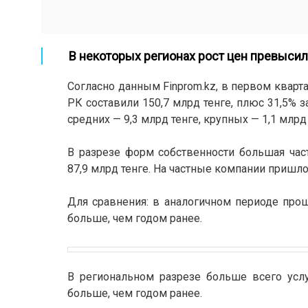
В некоторых регионах рост цен превысил
Согласно данным Finprom.kz, в первом кварт
РК составили 150,7 млрд тенге, плюс 31,5% з
средних — 9,3 млрд тенге, крупных — 1,1 млрд 
В разрезе форм собственности большая час
87,9 млрд тенге. На частные компании пришлос
Для сравнения: в аналогичном периоде прош
больше, чем годом ранее.
В региональном разрезе больше всего услуг
больше, чем годом ранее.