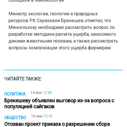
сообщили в Минэкологии.
Министр экологии, геологии и природных
ресурсов РК Сериккали Брекешев отметил, что
Минсельхозу необходимо рассмотреть вопрос по
разработке методики расчёта ущерба, наносимого
дикими животными посевам, а также рассмотреть
вопросы компенсации этого ущерба фермерам.
ЧИТАЙТЕ ТАКЖЕ:
14 июл
12:38
ПОЛИТИКА
Брекешеву объявлен выговор из-за вопроса с
популяцией сайгаков
10 июн
13:18
ОБЩЕСТВО
Отозван проект приказа о разрешении сбора