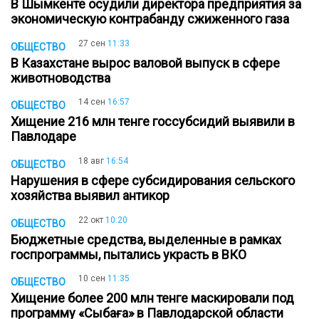
В Шымкенте осудили директора предприятия за
экономическую контрабанду сжиженного газа
27 сен
11:33
ОБЩЕСТВО
В Казахстане вырос валовой выпуск в сфере
животноводства
14 сен
16:57
ОБЩЕСТВО
Хищение 216 млн тенге госсубсидий выявили в
Павлодаре
18 авг
16:54
ОБЩЕСТВО
Нарушения в сфере субсидирования сельского
хозяйства выявил антикор
22 окт
10:20
ОБЩЕСТВО
Бюджетные средства, выделенные в рамках
госпрограммы, пытались украсть в ВКО
10 сен
11:35
ОБЩЕСТВО
Хищение более 200 млн тенге маскировали под
программу «Сыбаға» в Павлодарской области