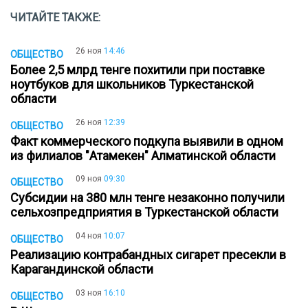
ЧИТАЙТЕ ТАКЖЕ:
26 ноя
14:46
ОБЩЕСТВО
Более 2,5 млрд тенге похитили при поставке
ноутбуков для школьников Туркестанской
области
26 ноя
12:39
ОБЩЕСТВО
Факт коммерческого подкупа выявили в одном
из филиалов "Атамекен" Алматинской области
09 ноя
09:30
ОБЩЕСТВО
Cубсидии на 380 млн тенге незаконно получили
сельхозпредприятия в Туркестанской области
04 ноя
10:07
ОБЩЕСТВО
Реализацию контрабандных сигарет пресекли в
Карагандинской области
03 ноя
16:10
ОБЩЕСТВО