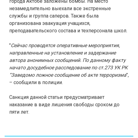
города Актобе заложены бомбы. На место
незамедлительно выехали все экстренные
службы и группа саперов. Также была
организована эвакуация учащихся,
преподавательского состава и техперсонала школ.
"
Сейчас проводятся оперативные мероприятия,
направленные на установление и задержание
автора анонимных сообщений. По данному факту
начато досудебное расследование по ст.273 УК РК
“Заведомо ложное сообщение об акте терроризма
",
– сообщили в полиции.
Санкция данной статьи предусматривает
наказание в виде лишения свободы сроком до
пяти лет.