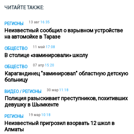
ЧИТАЙТЕ ТАКЖЕ:
13 авг
16:35
РЕГИОНЫ
Неизвестный сообщил о взрывном устройстве
на автомойке в Таразе
11 май
17:08
ОБЩЕСТВО
В столице «заминировали» школу
07 апр
15:20
ОБЩЕСТВО
Карагандинец "заминировал" областную детскую
больницу
30 мар
11:18
ВИДЕО / РЕГИОНЫ
Полиция разыскивает преступников, похитивших
девушку в Шымкенте
19 мар
10:18
РЕГИОНЫ
Неизвестный пригрозил взорвать 12 школ в
Алматы