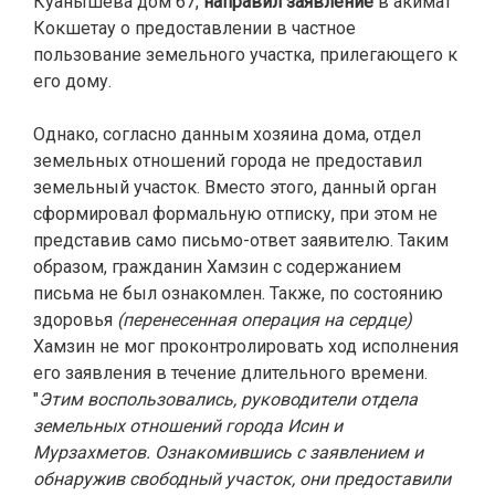
Куанышева дом 67,
направил заявление
в акимат
Кокшетау о предоставлении в частное
пользование земельного участка, прилегающего к
его дому.
Однако, согласно данным хозяина дома, отдел
земельных отношений города не предоставил
земельный участок. Вместо этого, данный орган
сформировал формальную отписку, при этом не
представив само письмо-ответ заявителю. Таким
образом, гражданин Хамзин с содержанием
письма не был ознакомлен. Также, по состоянию
здоровья
(перенесенная операция на сердце)
Хамзин не мог проконтролировать ход исполнения
его заявления в течение длительного времени.
"
Этим воспользовались, руководители отдела
земельных отношений города
Исин и
Мурзахметов. О
знакомившись с заявлением и
обнаружив свободный участок, они предоставили