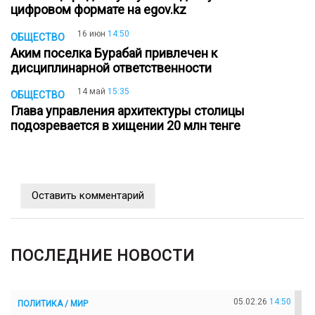
цифровом формате на еgov.kz
16 июн
14:50
ОБЩЕСТВО
Аким поселка Бурабай привлечен к
дисциплинарной ответственности
14 май
15:35
ОБЩЕСТВО
Глава управления архитектуры столицы
подозревается в хищении 20 млн тенге
Оставить комментарий
ПОСЛЕДНИЕ НОВОСТИ
05.02.26
14:50
ПОЛИТИКА / МИР