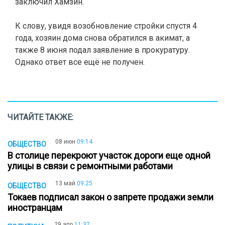
заключил Хамзин.
К слову, увидя возобновление стройки спустя 4
года, хозяин дома снова обратился в акимат, а
также 8 июня подал заявление в прокуратуру.
Однако ответ все ещё не получен.
ЧИТАЙТЕ ТАКЖЕ:
08 июн
09:14
ОБЩЕСТВО
В столице перекроют участок дороги еще одной
улицы в связи с ремонтными работами
13 май
09:25
ОБЩЕСТВО
Токаев подписал закон о запрете продажи земли
иностранцам
29 апр
11:37