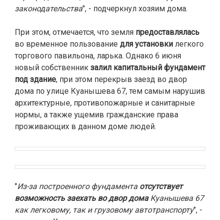
законодательства
", - подчеркнул хозяим дома.
При этом, отмечается, что земля
предоставлялась
во временное пользование
для установки
легкого
торгового павильона, ларька. Однако 6 июня
новый собственник
залил капитальный фундамент
под здание
, при этом перекрыв заезд во двор
дома по улице Куанышева 67, тем самым нарушив
архитектурные, противопожарные и санитарные
нормы, а также ущемив гражданские права
проживающих в данном доме людей.
"
Из-за построенного фундамента
отсутствует
возможность заехать во двор дома
Куанышева 67
как легковому, так и грузовому автотранспорту
", -