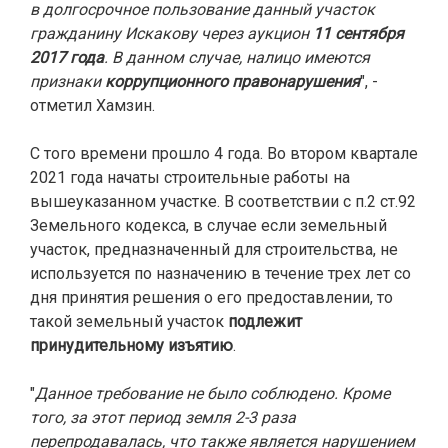
в долгосрочное пользование данный участок
гражданину Искакову через аукцион
11 сентября
2017 года
. В данном случае, налицо имеются
признаки
коррупционного правонарушения
", -
отметил Хамзин.
С того времени прошло 4 года. Во втором квартале
2021 года начаты строительные работы на
вышеуказанном участке. В соответствии с п.2 ст.92
Земельного кодекса, в случае если земельный
участок, предназначенный для строительства, не
используется по назначению в течение трех лет со
дня принятия решения о его предоставлении, то
такой земельный участок
подлежит
принудительному изъятию
.
"
Данное требование не было соблюдено. Кроме
того, за этот период земля 2-3 раза
перепродавалась, что также является нарушением