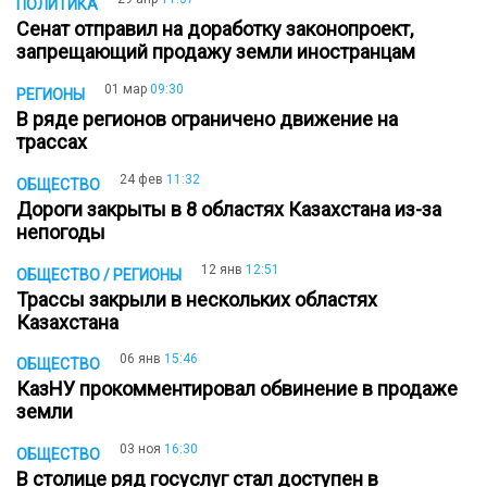
ПОЛИТИКА
Сенат отправил на доработку законопроект,
запрещающий продажу земли иностранцам
01 мар
09:30
РЕГИОНЫ
В ряде регионов ограничено движение на
трассах
24 фев
11:32
ОБЩЕСТВО
Дороги закрыты в 8 областях Казахстана из-за
непогоды
12 янв
12:51
ОБЩЕСТВО / РЕГИОНЫ
Трассы закрыли в нескольких областях
Казахстана
06 янв
15:46
ОБЩЕСТВО
КазНУ прокомментировал обвинение в продаже
земли
03 ноя
16:30
ОБЩЕСТВО
В столице ряд госуслуг стал доступен в