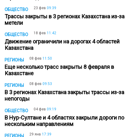
23 фев
09:39
ОБЩЕСТВО
Трассы закрыты в 3 регионах Казахстана из-за
метели
18 фев
11:42
ОБЩЕСТВО
Движение ограничили на дорогах 4 областей
Казахстана
08 фев
11:50
РЕГИОНЫ
Еще несколько трасс закрыты 8 февраля в
Казахстане
08 фев
09:53
РЕГИОНЫ
В 3 регионах Казахстана закрыты трассы из-за
непогоды
04 фев
09:19
ОБЩЕСТВО
В Нур-Султане и 4 областях закрыли дороги по
нескольким направлениям
29 янв
17:39
РЕГИОНЫ