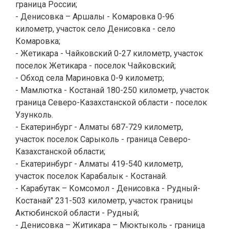
граница России;
- Денисовка – Аршалы - Комаровка 0-96
километр, участок село Денисовка - село
Комаровка;
- Жетикара - Чайковский 0-27 километр, участок
поселок Жетикара - поселок Чайковский;
- Обход села Мариновка 0-9 километр;
- Мамлютка - Костанай 180-250 километр, участок
граница Северо-Казахстанской области - поселок
Узунколь.
- Екатеринбург - Алматы 687-729 километр,
участок поселок Сарыколь - граница Северо-
Казахстанской области;
- Екатеринбург - Алматы 419-540 километр,
участок поселок Карабалык - Костанай.
- Карабутак – Комсомол - Денисовка - Рудный-
Костанай" 231-503 километр, участок границы
Актюбинской области - Рудный;
- Денисовка – Житикара – Мюктыколь - граница