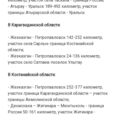
километр, участок села Таскала - граница России;
- Атырау - Уральск 189-492 километр, участок
границы Атырауской области - Уральск.
В Карагандинской области:
- Жезказган - Петропавловск 142-252 километр,
участок села Сарлык-граница Костанайской
области;
- Жезказган - Петропавловск 24-136 километр,
участок село Сатпаев-поселок Улытау.
В Костанайской области:
- Жезказган - Петропавловск 252-377 километр,
участок граница Карагандинской области – участок
границы Акмолинской области;.
- Денисовка – Житикара – Мюктыколь - граница
России 50-161 километр, участок Житикара -