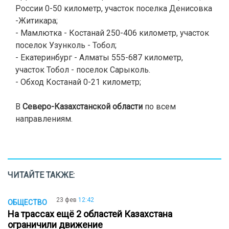
России 0-50 километр, участок поселка Денисовка
-Житикара;
- Мамлютка - Костанай 250-406 километр, участок
поселок Узунколь - Тобол;
- Екатеринбург - Алматы 555-687 километр,
участок Тобол - поселок Сарыколь.
- Обход Костанай 0-21 километр;
В
Северо-Казахстанской области
по всем
направлениям.
ЧИТАЙТЕ ТАКЖЕ:
23 фев
12:42
ОБЩЕСТВО
На трассах ещё 2 областей Казахстана
ограничили движение