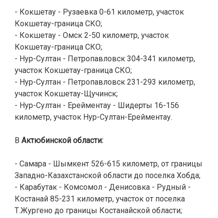
- Кокшетау - Рузаевка 0-61 километр, участок
Кокшетау-граница СКО;
- Кокшетау - Омск 2-50 километр, участок
Кокшетау-граница СКО;
- Нур-Султан - Петропавловск 304-341 километр,
участок Кокшетау-граница СКО;
- Нур-Султан - Петропавловск 231-293 километр,
участок Кокшетау-Щучинск;
- Нур-Султан - Ерейментау - Шидерты 16-156
километр, участок Нур-Султан-Ерейментау.
В
Актюбинской области:
- Самара - Шымкент 526-615 километр, от границы
Западно-Казахстанской области до поселка Хобда;
- Карабутак - Комсомол - Денисовка - Рудный -
Костанай 85-231 километр, участок от поселка
Т.Жургено до границы Костанайской области;