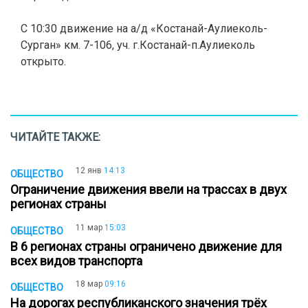
.
С 10:30 движение на а/д «Костанай-Аулиеколь-
Сурган» км. 7-106, уч. г.Костанай-п.Аулиеколь
открыто.
ЧИТАЙТЕ ТАКЖЕ:
12 янв
14:13
ОБЩЕСТВО
Ограничение движения ввели на трассах в двух
регионах страны
11 мар
15:03
ОБЩЕСТВО
В 6 регионах страны ограничено движение для
всех видов транспорта
18 мар
09:16
ОБЩЕСТВО
На дорогах республиканского значения трёх