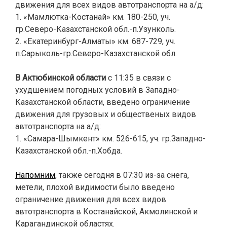
движения для всех видов автотранспорта на а/д:
1. «Мамлютка-Костанай» км. 180-250, уч.
гр.Северо-Казахстанской обл.-п.Узунколь.
2. «Екатеринбург-Алматы» км. 687-729, уч.
п.Сарыколь-гр.Северо-Казахстанской обл.
.
В Актюбинской области
с 11:35 в связи с
ухудшением погодных условий в Западно-
Казахстанской области, введено ограничение
движения для грузовых и общественых видов
автотранспорта на а/д:
1. «Самара-Шымкент» км. 526-615, уч. гр.Западно-
Казахстанской обл.-п.Хобда.
.
Напомним
, также сегодня
в 07:30 из-за снега,
метели, плохой видимости было введено
ограничение движения для всех видов
автотранспорта в Костанайской, Акмолинской и
Карагандинской областях.