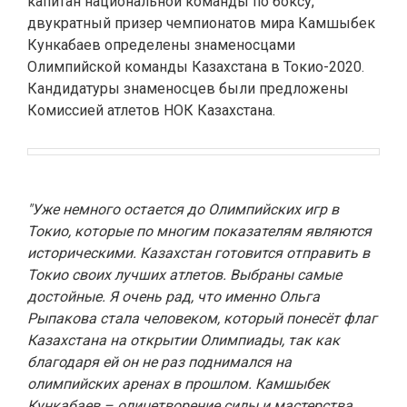
капитан национальной команды по боксу,
двукратный призер чемпионатов мира Камшыбек
Кункабаев определены знаменосцами
Олимпийской команды Казахстана в Токио-2020.
Кандидатуры знаменосцев были предложены
Комиссией атлетов НОК Казахстана.
"Уже немного остается до Олимпийских игр в
Токио, которые по многим показателям являются
историческими. Казахстан готовится отправить в
Токио своих лучших атлетов. Выбраны самые
достойные. Я очень рад, что именно Ольга
Рыпакова стала человеком, который понесёт флаг
Казахстана на открытии Олимпиады, так как
благодаря ей он не раз поднимался на
олимпийских аренах в прошлом. Камшыбек
Кункабаев – олицетворение силы и мастерства