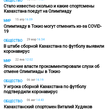
ОБЩЕСТВО
Стало известно сколько и какие спортсмены
Казахстана поедут на Олимпиаду
15 апр
16:09
МИР
Олимпиаду в Токио могут отменить из-за COVID-
19
29 мар
16:34
ОБЩЕСТВО
В штабе сборной Казахстана по футболу выявили
коронавирус
22 янв
12:02
МИР
Японские власти прокомментировали слухи об
отмене Олимпиады в Токио
06 окт
16:19
ОБЩЕСТВО
У игрока сборной Казахстана по футболу
подтвердили коронавирус
06 авг
14:43
ОБЩЕСТВО
Казахстанский спортсмен Виталий Худяков