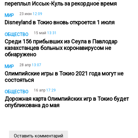
переплыл Иссык-Куль за рекордное время
23 июн
12:09
МИР
Disneyland в Токио вновь откроется 1 июля
15 май
13:31
ОБЩЕСТВО
Среди 156 прибывших из Сеула в Павлодар
казахстанцев больных коронавирусом не
обнаружено
28 апр
13:07
МИР
Олимпийские игры в Токио 2021 года могут не
состояться
16 апр
17:29
ОБЩЕСТВО
Дорожная карта Олимпийских игр в Токио будет
опубликована до мая
Оставить комментарий