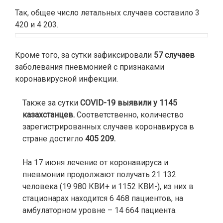
⠀
Так, общее число летальных случаев составило 3
420 и 4 203.
Кроме того, за сутки зафиксировали
57 случаев
заболевания пневмонией
с признаками
коронавирусной инфекции.
⠀
Также за сутки
COVID-19 выявили у 1145
казахстанцев.
Соответственно, количество
зарегистрированных случаев коронавируса в
стране достигло
405 209.
На 17 июня лечение от коронавируса и
пневмонии продолжают получать 21 132
человека (19 980 КВИ+ и 1152 КВИ-), из них в
стационарах находится 6 468 пациентов, на
амбулаторном уровне – 14 664 пациента.