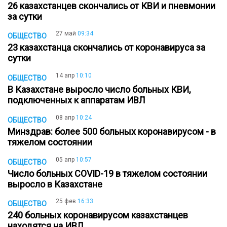
26 казахстанцев скончались от КВИ и пневмонии
за сутки
27 май
09:34
ОБЩЕСТВО
23 казахстанца скончались от коронавируса за
сутки
14 апр
10:10
ОБЩЕСТВО
В Казахстане выросло число больных КВИ,
подключенных к аппаратам ИВЛ
08 апр
10:24
ОБЩЕСТВО
Минздрав: более 500 больных коронавирусом - в
тяжелом состоянии
05 апр
10:57
ОБЩЕСТВО
Число больных COVID-19 в тяжелом состоянии
выросло в Казахстане
25 фев
16:33
ОБЩЕСТВО
240 больных коронавирусом казахстанцев
находятся на ИВЛ