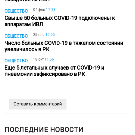
04 фев
17:28
ОБЩЕСТВО
Свыше 50 больных COVID-19 подключены к
аппаратам ИВЛ
25 янв
10:05
ОБЩЕСТВО
Число больных COVID-19 в тяжелом состоянии
увеличилось в РК
18 окт
11:56
ОБЩЕСТВО
Еще 5 летальных случаев от COVID-19 и
пневмонии зафиксировано в РК
Оставить комментарий
ПОСЛЕДНИЕ НОВОСТИ