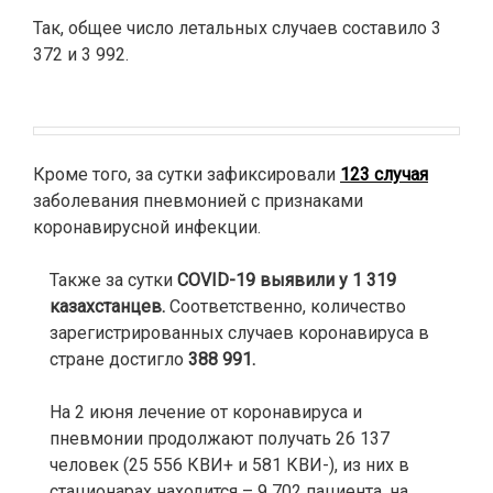
⠀
Так, общее число летальных случаев составило 3
372 и 3 992.
Кроме того, за сутки зафиксировали
123 случая
заболевания пневмонией
с признаками
коронавирусной инфекции.
⠀
Также за сутки
COVID-19 выявили у 1 319
казахстанцев.
Соответственно, количество
зарегистрированных случаев коронавируса в
стране достигло
388 991.
На 2 июня лечение от коронавируса и
пневмонии продолжают получать 26 137
человек (25 556 КВИ+ и 581 КВИ-), из них в
стационарах находится – 9 702 пациента, на