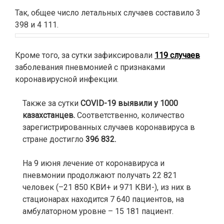
⠀
Так, общее число летальных случаев составило 3
398 и 4 111.
Кроме того, за сутки зафиксировали
119 случаев
заболевания пневмонией
с признаками
коронавирусной инфекции.
⠀
Также за сутки
COVID-19 выявили у 1000
казахстанцев.
Соответственно, количество
зарегистрированных случаев коронавируса в
стране достигло
396 832.
На 9 июня лечение от коронавируса и
пневмонии продолжают получать 22 821
человек (–21 850 КВИ+ и 971 КВИ-), из них в
стационарах находится 7 640 пациентов, на
амбулаторном уровне – 15 181 пациент.