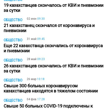
19 казахстанцев скончалось от КВИ и пневмонии
за сутки
02 июн
09:30
ОБЩЕСТВО
21 казахстанец скончался от коронавируса и
пневмонии
31 май
09:45
ОБЩЕСТВО
Еще 22 казахстанца скончались от коронавируса
и пневмонии
28 май
09:23
ОБЩЕСТВО
26 казахстанцев скончались от КВИ и пневмонии
за сутки
26 мар
10:18
ОБЩЕСТВО
Свыше 300 больных коронавирусом
казахстанцев находятся в тяжелом состоянии
04 фев
17:28
ОБЩЕСТВО
Свыше 50 больных COVID-19 подключены к