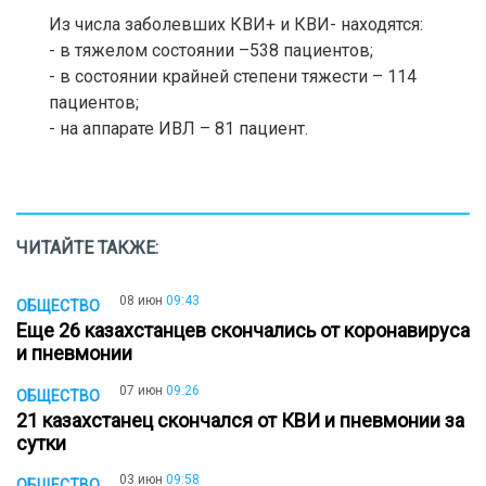
Из числа заболевших КВИ+ и КВИ- находятся:
- в тяжелом состоянии –538 пациентов;
- в состоянии крайней степени тяжести – 114
пациентов;
- на аппарате ИВЛ – 81 пациент.
ЧИТАЙТЕ ТАКЖЕ:
08 июн
09:43
ОБЩЕСТВО
Еще 26 казахстанцев скончались от коронавируса
и пневмонии
07 июн
09:26
ОБЩЕСТВО
21 казахстанец скончался от КВИ и пневмонии за
сутки
03 июн
09:58
ОБЩЕСТВО