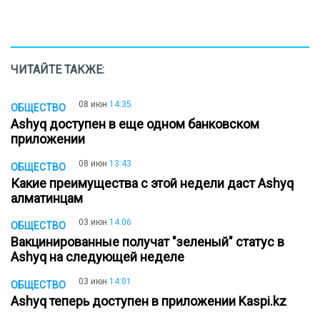
ЧИТАЙТЕ ТАКЖЕ:
08 июн
14:35
ОБЩЕСТВО
Ashyq доступен в еще одном банковском
приложении
08 июн
13:43
ОБЩЕСТВО
Какие преимущества с этой недели даст Ashyq
алматинцам
03 июн
14:06
ОБЩЕСТВО
Вакцинированные получат "зеленый" статус в
Ashyq на следующей неделе
03 июн
14:01
ОБЩЕСТВО
Ashyq теперь доступен в приложении Kaspi.kz