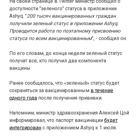
На своей странице в Twitter министр сообщил о
доступности "зеленого" статуса в приложении
Ashyq. "
200 тысяч вакцинированных граждан
получили зеленый статус в приложении Ashyq.
Проводится работа по поэтапному присвоению
статуса по всем вакцинированным
", - сообщил он.
По его словам, до конца недели зеленый статус
получат все, кто получил два компонента
вакцины.
Ранее сообщалось, что «зеленый» статус будет
сохраняться за вакцинированным
в течение
одного года
после получения прививки.
Напомним, министр здравоохранения Алексей Цой
информировал, что паспорт вакцинации
будет
интегрирован
с приложением Ashyq к 1 июля.