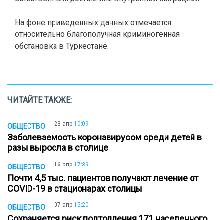
На фоне приведенных данных отмечается
относительно благополучная криминогенная
обстановка в Туркестане.
ЧИТАЙТЕ ТАКЖЕ:
23 апр
10:09
ОБЩЕСТВО
Заболеваемость коронавирусом среди детей в
разы выросла в столице
16 апр
17:39
ОБЩЕСТВО
Почти 4,5 тыс. пациентов получают лечение от
COVID-19 в стационарах столицы
07 апр
15:20
ОБЩЕСТВО
Сохраняется риск подтопления 171 населенного