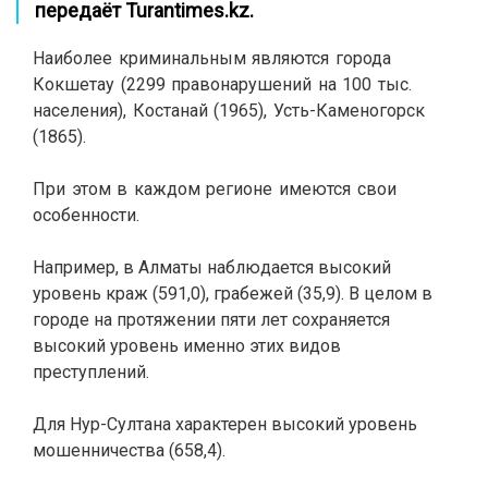
передаёт
Turantimes.kz
.
Наиболее криминальным являются города
Кокшетау (2299 правонарушений на 100 тыс.
населения), Костанай (1965), Усть-Каменогорск
(1865).
При этом в каждом регионе имеются свои
особенности.
Например, в Aлматы наблюдается высокий
уровень краж (591,0), грабежей (35,9). В целом в
городе на протяжении пяти лет сохраняется
высокий уровень именно этих видов
преступлений.
Для Нур-Султана характерен высокий уровень
мошенничества (658,4).