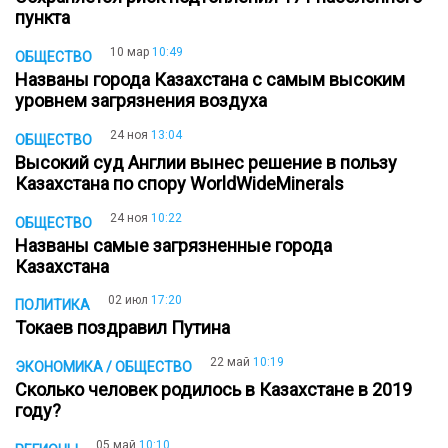
пункта
10 мар
10:49
ОБЩЕСТВО
Названы города Казахстана с самым высоким
уровнем загрязнения воздуха
24 ноя
13:04
ОБЩЕСТВО
Высокий суд Англии вынес решение в пользу
Казахстанa по спору WorldWideMinerals
24 ноя
10:22
ОБЩЕСТВО
Названы самые загрязненные города
Казахстана
02 июл
17:20
ПОЛИТИКА
Токаев поздравил Путина
22 май
10:19
ЭКОНОМИКА / ОБЩЕСТВО
Сколько человек родилось в Казахстане в 2019
году?
05 май
10:10