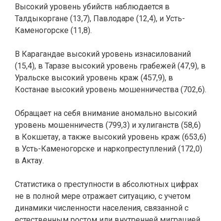
Высокий уровень убийств наблюдается в
Талдыкоргане (13,7), Павлодаре (12,4), и Усть-
Каменогорске (11,8).
В Карагандае высокий уровень изнасилований
(15,4), в Таразе высокий уровень грабежей (47,9), в
Уральске высокий уровень краж (457,9), в
Костанае высокий уровень мошенничества (702,6).
Обращает на себя внимание аномально высокий
уровень мошенничеств (799,3) и хулиганств (58,6)
в Кокшетау, а также высокий уровень краж (653,6)
в Усть-Каменогорске и наркопреступлений (172,0)
в Актау.
Статистика о преступности в абсолютных цифрах
не в полной мере отражает ситуацию, с учетом
динамики численности населения, связанной с
естественным ростом или внутренней миграцией.