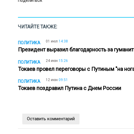
Поделиться:
ЧИТАЙТЕ ТАКЖЕ:
01 июл
14:38
ПОЛИТИКА
Президент выразил благодарность за гуман
24 июн
15:26
ПОЛИТИКА
Токаев провел переговоры с Путиным "на ног
12 июн
09:51
ПОЛИТИКА
Токаев поздравил Путина с Днем России
Оставить комментарий