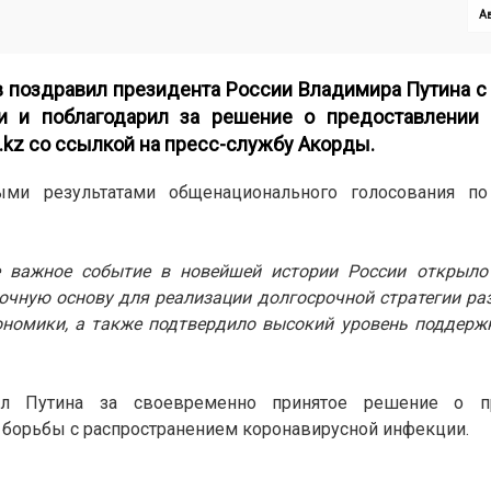
Ав
 поздравил президента России Владимира Путина с
и и поблагодарил за решение о предоставлении 
.kz
со ссылкой на пресс-службу Акорды.
ыми результатами общенационального голосования п
ое важное событие в новейшей истории России открыло
чную основу для реализации долгосрочной стратегии ра
кономики, а также подтвердило высокий уровень поддерж
рил Путина за своевременно принятое решение о пр
 борьбы с распространением коронавирусной инфекции.