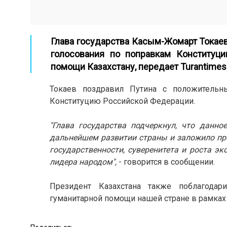
Глава государства Касым-Жомарт Токаев
голосования по поправкам Конституци
помощи Казахстану, передает
Turantimes
Токаев поздравил Путина с положительн
Конституцию Российской Федерации.
"Глава государства подчеркнул, что данн
дальнейшем развитии страны и заложило про
государственности, суверенитета и роста э
лидера народом",
- говорится в сообщении.
Президент Казахстана также поблагода
гуманитарной помощи нашей стране в рамках