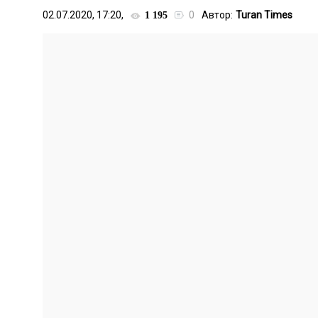
02.07.2020, 17:20,
0
Автор:
Turan Times
1 195