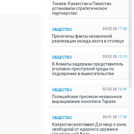
Токаев: Казахстан и Пакистан
установили стратегическое
партнерство
04.02.26
17:43
ОБЩЕСТВО
Пресечены факты незаконной
реализации оксида азота в столице
03.02.26
15:13
ОБЩЕСТВО
В Алматы задержан представитель
уголовно-преступной среды по
подозрению в вымогательстве
02.02.26
16:41
ОБЩЕСТВО
Полицейские пресекли незаконное
выращивание конопли в Таразе
30.01.26
17:30
ОБЩЕСТВО
Казахстан возглавил Договор о зоне,
свободной от ядерного оружия в