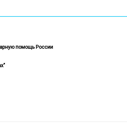
итарную помощь России
ах"