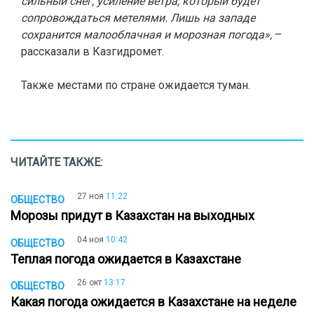
сильный снег, усиление ветра, который будет
сопровождаться метелями. Лишь на западе
сохранится малооблачная и морозная погода»,
–
рассказали в Казгидромет.
Также местами по стране ожидается туман.
ЧИТАЙТЕ ТАКЖЕ:
27 ноя
11:22
ОБЩЕСТВО
Морозы придут в Казахстан на выходных
04 ноя
10:42
ОБЩЕСТВО
Теплая погода ожидается в Казахстане
26 окт
13:17
ОБЩЕСТВО
Какая погода ожидается в Казахстане на неделе