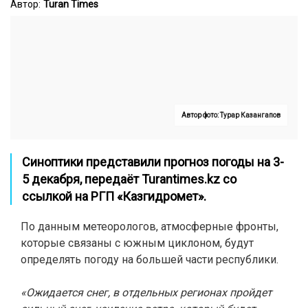
Автор:
Turan Times
Автор фото: Турар Казангапов
Синоптики представили прогноз погоды на 3-
5 декабря, передаёт
Turantimes.kz
со
ссылкой на РГП «Казгидромет».
По данным метеорологов, атмосферные фронты,
которые связаны с южным циклоном, будут
определять погоду на большей части республики.
«Ожидается снег, в отдельных регионах пройдет