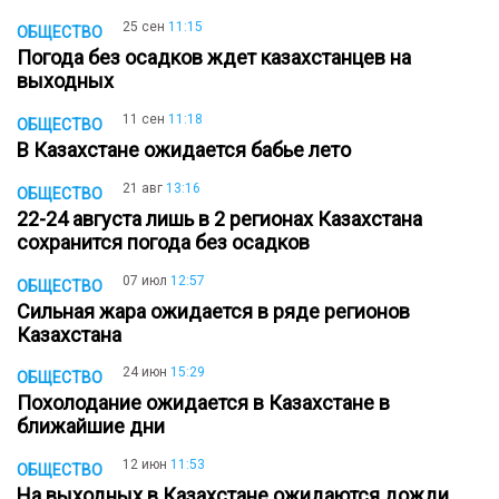
25 сен
11:15
ОБЩЕСТВО
Погода без осадков ждет казахстанцев на
выходных
11 сен
11:18
ОБЩЕСТВО
В Казахстане ожидается бабье лето
21 авг
13:16
ОБЩЕСТВО
22-24 августа лишь в 2 регионах Казахстана
сохранится погода без осадков
07 июл
12:57
ОБЩЕСТВО
Сильная жара ожидается в ряде регионов
Казахстана
24 июн
15:29
ОБЩЕСТВО
Похолодание ожидается в Казахстане в
ближайшие дни
12 июн
11:53
ОБЩЕСТВО
На выходных в Казахстане ожидаются дожди