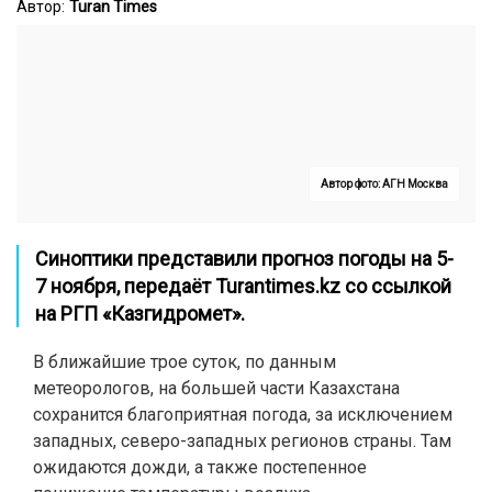
Автор:
Turan Times
Автор фото: АГН Москва
Синоптики представили прогноз погоды на 5-
7 ноября, передаёт
Turantimes.kz
со ссылкой
на РГП «Казгидромет».
В ближайшие трое суток, по данным
метеорологов, на большей части Казахстана
сохранится благоприятная погода, за исключением
западных, северо-западных регионов страны. Там
ожидаются дожди, а также постепенное