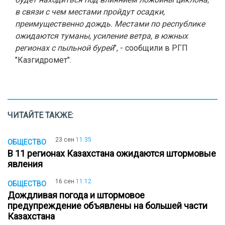
в связи с чем местами пройдут осадки,
преимущественно дождь. Местами по республике
ожидаются туманы, усиление ветра, в южных
регионах с пыльной бурей
", - сообщили в РГП
"Казгидромет".
ЧИТАЙТЕ ТАКЖЕ:
23 сен
11:35
ОБЩЕСТВО
В 11 регионах Казахстана ожидаются штормовые
явления
16 сен
11:12
ОБЩЕСТВО
Дождливая погода и штормовое
предупреждение объявлены на большей части
Казахстана