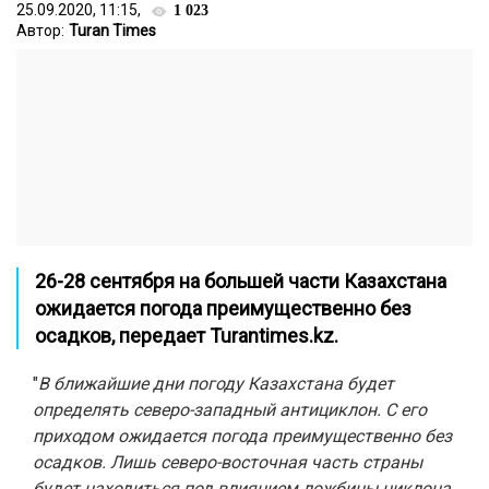
25.09.2020, 11:15,
1 023
Автор:
Turan Times
26-28 сентября на
большей части Казахстана
ожидается погода преимущественно без
осадков, передает
Turantimes.kz
.
"
В ближайшие дни погоду Казахстана будет
определять северо-западный антициклон. С его
приходом ожидается погода преимущественно без
осадков. Лишь северо-восточная часть страны
будет находиться под влиянием ложбины циклона,