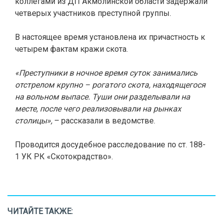
коллегами из ДП Акмолинской области задержали
четверых участников преступной группы.
В настоящее время установлена их причастность к
четырем фактам кражи скота.
«Преступники в ночное время суток занимались
отстрелом крупно – рогатого скота, находящегося
на вольном выпасе. Туши они разделывали на
месте, после чего реализовывали на рынках
столицы»,
– рассказали в ведомстве.
Проводится досудебное расследование по ст. 188-
1 УК РК «Скотокрадство».
ЧИТАЙТЕ ТАКЖЕ: