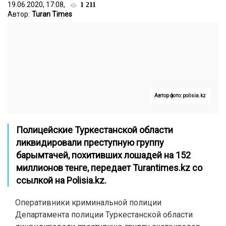
19.06.2020, 17:08,
1 211
Автор:
Turan Times
Автор фото: polisia.kz
Полицейские Туркестанской области
ликвидировали преступную группу
барымтачей, похитивших лошадей на 152
миллионов тенге, передает
Turantimes.kz
со
ссылкой на
Polisia.kz
.
Оперативники криминальной полиции
Департамента полиции Туркестанской области