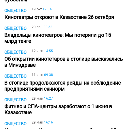
19 окт
17:34
ОБЩЕСТВО
Кинотеатры откроют в Казахстане 26 октября
29 сен
09:58
ОБЩЕСТВО
Владельцы кинотеатров: Мы потеряли до 15
млрд тенге
12 июн
14:55
ОБЩЕСТВО
Об открытии кинотетаров в столице высказались
в Минздраве
11 июн
09:38
ОБЩЕСТВО
В столице продолжаются рейды на соблюдение
предприятиями саннорм
29 май
16:27
ОБЩЕСТВО
Фитнес и СПА-центры заработают с 1 июня в
Казахстане
29 май
16:16
ОБЩЕСТВО