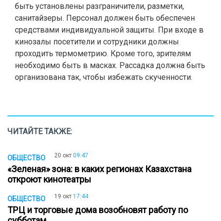
быть установлены разграничители, разметки,
санитайзеры. Персонал должен быть обеспечен
средствами индивидуальной защиты. При входе в
кинозалы посетители и сотрудники должны
проходить термометрию. Кроме того, зрителям
необходимо быть в масках. Рассадка должна быть
организована так, чтобы избежать скученности.
ЧИТАЙТЕ ТАКЖЕ:
20 окт
09:47
ОБЩЕСТВО
«Зеленая» зона: в каких регионах Казахстана
откроют кинотеатры
19 окт
17:44
ОБЩЕСТВО
ТРЦ и торговые дома возобновят работу по
субботам