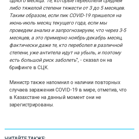
одного месяца. Те, которые переболели средней
либо тяжелой степени тяжести от 3 до 5 месяцев.
Таким образом, если пик COVID-19 пришелся на
июнь-июль месяц текущего года, если мы
проведем анализ и запрогнозируем, что через 3-5
месяцев, а это примерно ноябрь-декабрь месяц,
фактически даже те, кто переболел в различной
степени, уже антитела идут на убыль, и поэтому
есть большой риск заболеть
", - сказал он на
брифинге в СЦК.
Министр также напомнил о наличии повторных
случаев заражения COVID-19 в мире, отметив, что
в Казахстане на данный момент они не
зарегистрированы.
ЧИТАЙТЕ ТАКЖЕ: