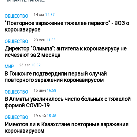
14 окт
12:37
ОБЩЕСТВО
"Повторное заражение тяжелее первого" - ВОЗ о
коронавирусе
23 сен
11:38
ОБЩЕСТВО
Директор "Олимпа": антитела к коронавирусу не
исчезают за 2 месяца
25 авг
10:02
МИР
В Гонконге подтвердили первый случай
повторного заражения коронавирусом
15 июн
16:58
ОБЩЕСТВО
В Алматы увеличилось число больных с тяжелой
формой COVID-19
19 май
15:48
ОБЩЕСТВО
Имеются ли в Казахстане повторные заражения
коронавирусом