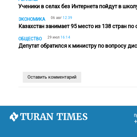
Ученики в селах без Интернета пойдут в шко
06 авг
12:39
ЭКОНОМИКА
Казахстан занимает 95 место из 138 стран по
29 июл
16:14
ОБЩЕСТВО
Депутат обратился к министру по вопросу ди
Оставить комментарий
П