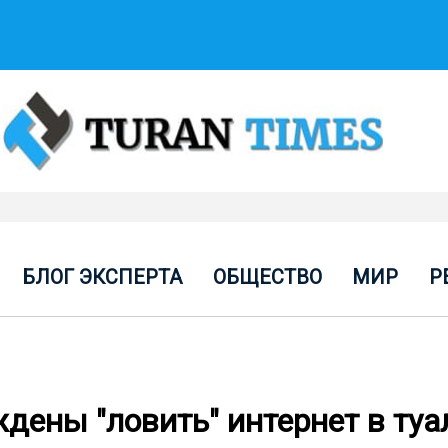
БЛОГ ЭКСПЕРТА
ОБЩЕСТВО
МИР
Р
дены "ловить" интернет в туа