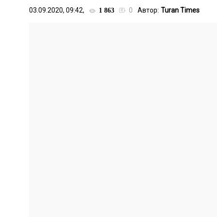
03.09.2020, 09:42,
0
Автор:
Turan Times
1 863