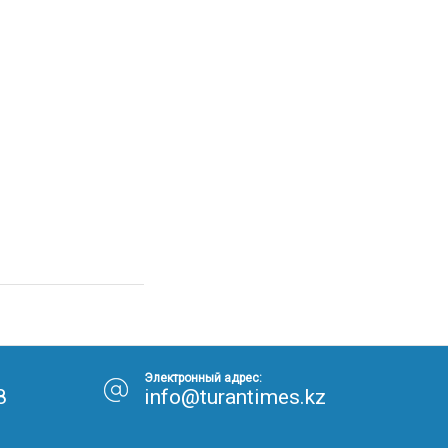
Электронный адрес:
8
info@turantimes.kz