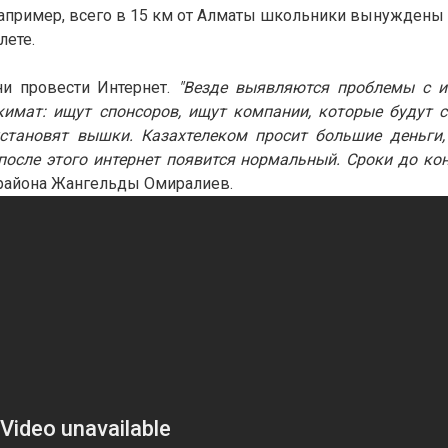
Например, всего в 15 км от Алматы школьники вынуждены 
лете.
 провести Интернет.
"Везде выявляются проблемы с ин
кимат: ищут спонсоров, ищут компании, которые будут 
установят вышки. Казахтелеком просит большие деньги,
после этого интернет появится нормальный. Сроки до кон
 района Жангельды Омиралиев.