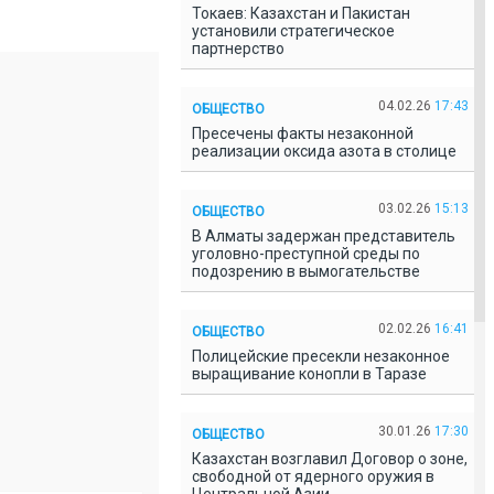
Токаев: Казахстан и Пакистан
установили стратегическое
партнерство
04.02.26
17:43
ОБЩЕСТВО
Пресечены факты незаконной
реализации оксида азота в столице
03.02.26
15:13
ОБЩЕСТВО
В Алматы задержан представитель
уголовно-преступной среды по
подозрению в вымогательстве
02.02.26
16:41
ОБЩЕСТВО
Полицейские пресекли незаконное
выращивание конопли в Таразе
30.01.26
17:30
ОБЩЕСТВО
Казахстан возглавил Договор о зоне,
свободной от ядерного оружия в