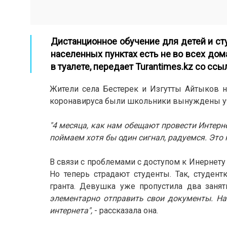
Дистанционное обучение для детей и ст
населенных пунктах есть не во всех дома
в туалете, передает
Turantimes.kz
со ссы
Жители села
Бестерек и Изгутты Айтыков н
коронавируса были школьники вынуждены учит
"4 месяца, как нам обещают провести Интернет
поймаем хотя бы один сигнал, радуемся. Это 
В связи с проблемами с доступом к Инернету
Но теперь страдают студенты. Так, студент
гранта. Девушка уже пропустила два занят
элементарно отправить свои документы. Наш
интернета",
- рассказала она.