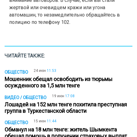
внимание автоворов. В случае, если вы стали
жертвой или очевидцем кражи или угона
автомашин, то незамедлительно обращайтесь в
полицию по телефону 102.
ЧИТАЙТЕ ТАКЖЕ:
24 июн
11:53
ОБЩЕСТВО
Мошенник обещал освободить из тюрьмы
осужденного за 1,5 млн тенге
19 июн
17:08
ВИДЕО / ОБЩЕСТВО
Лошадей на 152 млн тенге похитила преступная
группа в Туркестанской области
15 июн
11:44
ОБЩЕСТВО
Обманул на 18 млн тенге: житель Шымкента
обещал помощь в получении страховых выплат