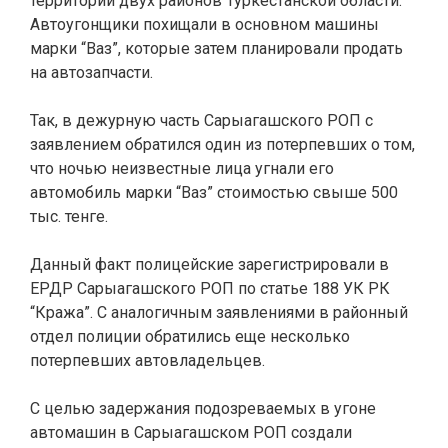
территории двух районов Туркестанской области.
Автоугонщики похищали в основном машины
марки “Ваз”, которые затем планировали продать
на автозапчасти.
Так, в дежурную часть Сарыагашского РОП с
заявлением обратился один из потерпевших о том,
что ночью неизвестные лица угнали его
автомобиль марки “Ваз” стоимостью свыше 500
тыс. тенге.
Данный факт полицейские зарегистрировали в
ЕРДР Сарыагашского РОП по статье 188 УК РК
“Кража”. С аналогичным заявлениями в районный
отдел полиции обратились еще несколько
потерпевших автовладельцев.
С целью задержания подозреваемых в угоне
автомашин в Сарыагашском РОП создали