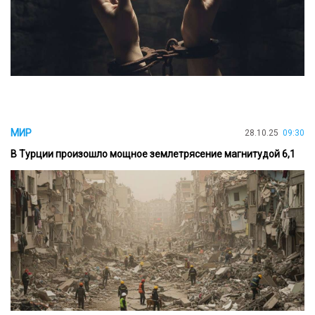
МИР
28.10.25
09:30
В Турции произошло мощное землетрясение магнитудой 6,1