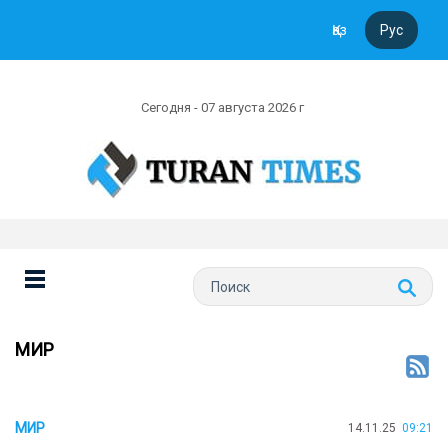
Қаз
Рус
Сегодня - 07 августа 2026 г
МИР
МИР
14.11.25
09:21