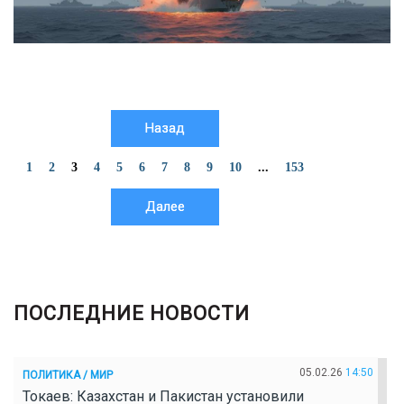
Назад
1
2
3
4
5
6
7
8
9
10
...
153
Далее
ПОСЛЕДНИЕ НОВОСТИ
05.02.26
14:50
ПОЛИТИКА / МИР
Токаев: Казахстан и Пакистан установили