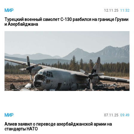
МИР
12.11.25
11:32
Турецкий военный самолет C-130 разбился на границе Грузии
и Азербайджана
МИР
07.11.25
09:49
Алиев заявил о переводе азербайджанской армии на
стандарты НАТО