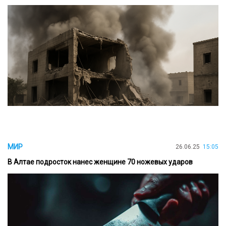
МИР
26.06.25
15:05
В Алтае подросток нанес женщине 70 ножевых ударов