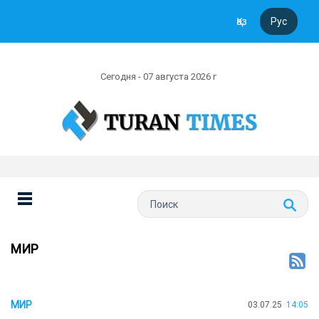
Қаз
Рус
Сегодня - 07 августа 2026 г
МИР
МИР
03.07.25
14:05