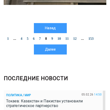
Назад
1
...
4
5
6
7
8
9
10
11
12
...
153
Далее
ПОСЛЕДНИЕ НОВОСТИ
05.02.26
14:50
ПОЛИТИКА / МИР
Токаев: Казахстан и Пакистан установили
стратегическое партнерство