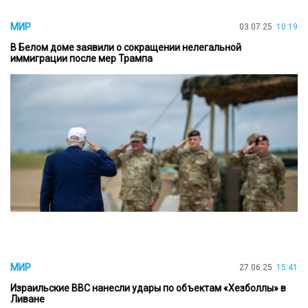
МИР
03.07.25
10:19
В Белом доме заявили о сокращении нелегальной
иммиграции после мер Трампа
МИР
27.06.25
15:41
Израильские ВВС нанесли удары по объектам «Хезболлы» в
Ливане