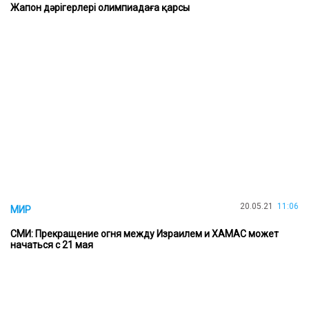
Жапон дәрігерлері олимпиадаға қарсы
20.05.21
11:06
МИР
СМИ: Прекращение огня между Израилем и ХАМАС может
начаться с 21 мая