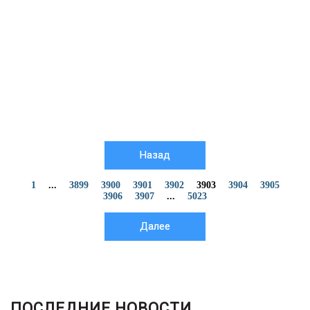
Назад
1
...
3899
3900
3901
3902
3903
3904
3905
3906
3907
...
5023
Далее
ПОСЛЕДНИЕ НОВОСТИ