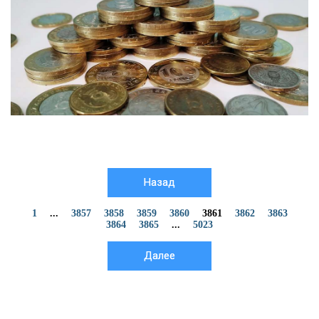
Назад
1
...
3857
3858
3859
3860
3861
3862
3863
3864
3865
...
5023
Далее