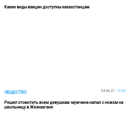
Какие виды вакцин доступны казахстанцам
04.06.21
13:32
ОБЩЕСТВО
Решил отомстить всем девушкам: мужчина напал с ножом на
школьницу в Жезказгане