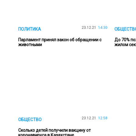
23.12.21
14:30
ПОЛИТИКА
ОБЩЕСТВ
Парламент принял закон об обращении с
До 70% по
животными
жилом сек
23.12.21
12:58
ОБЩЕСТВО
Сколько детей получили вакцину от
коронавируса в Казахстане