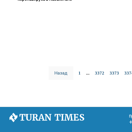
Назад
1
...
3372
3373
337
П