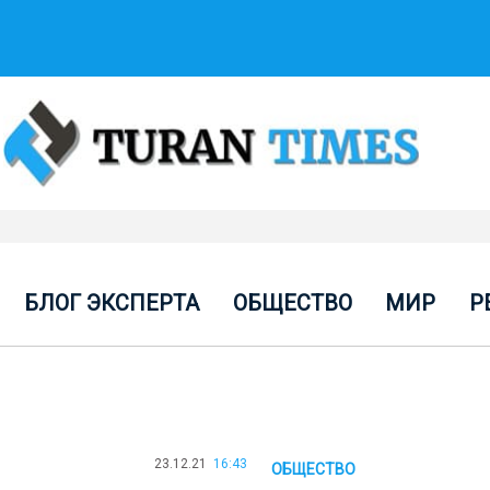
БЛОГ ЭКСПЕРТА
ОБЩЕСТВО
МИР
Р
23.12.21
16:43
ОБЩЕСТВО