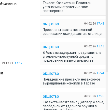
Токаев: Казахстан и Пакистан
 объявлено
установили стратегическое
партнерство
04.02.26
17:43
ОБЩЕСТВО
Пресечены факты незаконной
реализации оксида азота в столице
03.02.26
15:13
ОБЩЕСТВО
В Алматы задержан представитель
уголовно-преступной среды по
подозрению в вымогательстве
23.12.21
14:57
 в
02.02.26
16:41
ОБЩЕСТВО
Полицейские пресекли незаконное
выращивание конопли в Таразе
30.01.26
17:30
ОБЩЕСТВО
Казахстан возглавил Договор о зоне,
свободной от ядерного оружия в