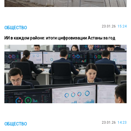
23.01.26
15:24
ОБЩЕСТВО
ИИ в каждом районе: итоги цифровизации Астаны за год
23.01.26
14:23
ОБЩЕСТВО