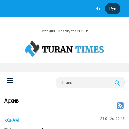
Қаз
Рус
Сегодня - 07 августа 2026 г
Архив
26.01.26
00:15
ҚОҒАМ