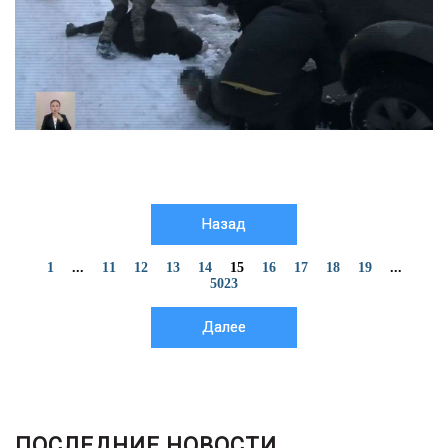
Назад
1
...
11
12
13
14
15
16
17
18
19
...
5023
Далее
ПОСЛЕДНИЕ НОВОСТИ