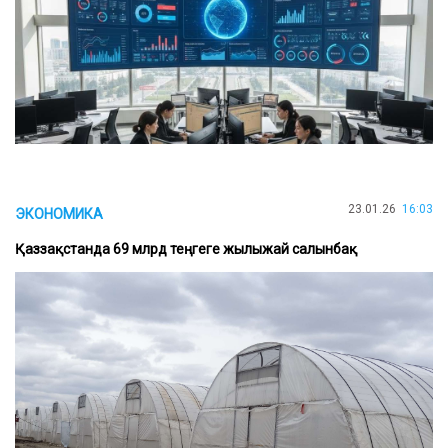
23.01.26
16:03
ЭКОНОМИКА
Қаззақстанда 69 млрд теңгеге жылыжай салынбақ