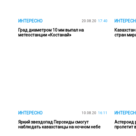
ИНТЕРЕСНО
ИНТЕРЕСН
20.08.20
17:40
Град диаметром 10 мм выпал на
Казахстан 
метеостанции «Костанай»
стран мир
ИНТЕРЕСНО
ИНТЕРЕСН
10.08.20
16:11
Яркий звездопад Персеиды смогут
Астероид 
наблюдать казахстанцы на ночном небе
пролетит 