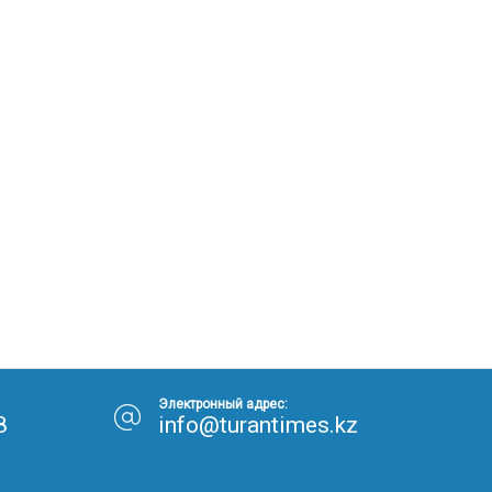
Электронный адрес:
8
info@turantimes.kz