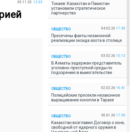
05.11.20
12:03
Токаев: Казахстан и Пакистан
установили стратегическое
орией
партнерство
04.02.26
17:43
ОБЩЕСТВО
Пресечены факты незаконной
реализации оксида азота в столице
03.02.26
15:13
ОБЩЕСТВО
В Алматы задержан представитель
уголовно-преступной среды по
подозрению в вымогательстве
02.02.26
16:41
ОБЩЕСТВО
Полицейские пресекли незаконное
выращивание конопли в Таразе
30.01.26
17:30
ОБЩЕСТВО
Казахстан возглавил Договор о зоне,
свободной от ядерного оружия в