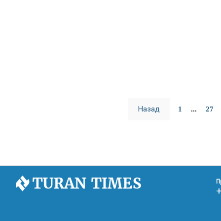
Назад
1
...
27
П