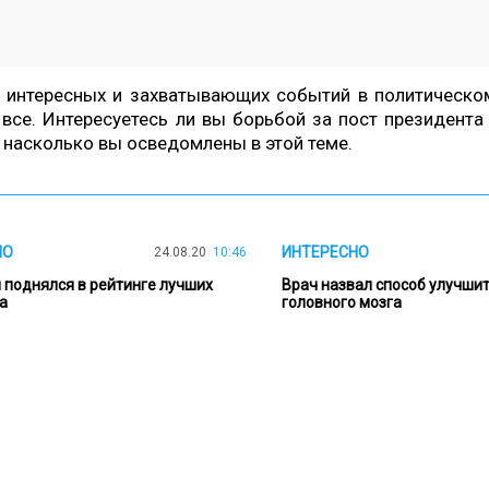
 интересных и захватывающих событий в политическом
 все. Интересуетесь ли вы борьбой за пост президент
ь, насколько вы осведомлены в этой теме.
НО
ИНТЕРЕСНО
24.08.20
10:46
 поднялся в рейтинге лучших
Врач назвал способ улучшит
а
головного мозга