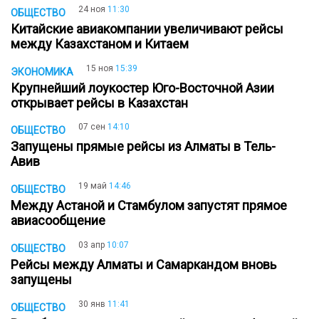
24 ноя
11:30
ОБЩЕСТВО
Китайские авиакомпании увеличивают рейсы
между Казахстаном и Китаем
15 ноя
15:39
ЭКОНОМИКА
Крупнейший лоукостер Юго-Восточной Азии
открывает рейсы в Казахстан
07 сен
14:10
ОБЩЕСТВО
Запущены прямые рейсы из Алматы в Тель-
Авив
19 май
14:46
ОБЩЕСТВО
Между Астаной и Стамбулом запустят прямое
авиасообщение
03 апр
10:07
ОБЩЕСТВО
Рейсы между Алматы и Самаркандом вновь
запущены
30 янв
11:41
ОБЩЕСТВО