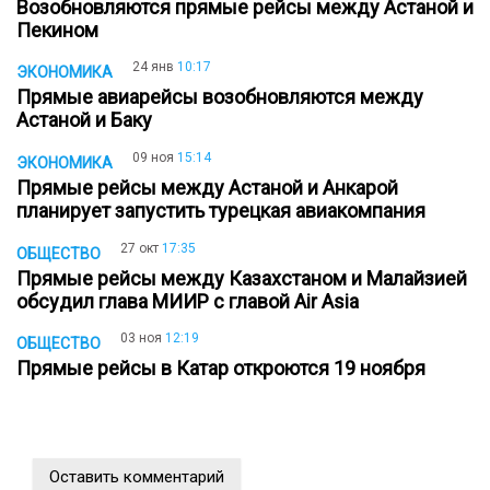
Возобновляются прямые рейсы между Астаной и
Пекином
24 янв
10:17
ЭКОНОМИКА
Прямые авиарейсы возобновляются между
Астаной и Баку
09 ноя
15:14
ЭКОНОМИКА
Прямые рейсы между Астаной и Анкарой
планирует запустить турецкая авиакомпания
27 окт
17:35
ОБЩЕСТВО
Прямые рейсы между Казахстаном и Малайзией
обсудил глава МИИР с главой Air Asia
03 ноя
12:19
ОБЩЕСТВО
Прямые рейсы в Катар откроются 19 ноября
Оставить комментарий