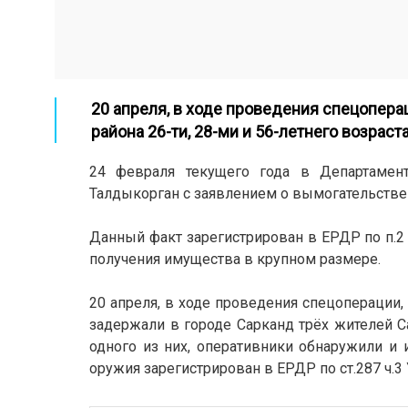
20 апреля, в ходе проведения спецопера
района 26-ти, 28-ми и 56-летнего возраст
24 февраля текущего года в Департамент
Талдыкорган с заявлением о вымогательстве 
Данный факт зарегистрирован в ЕРДР по п.2 
получения имущества в крупном размере.
20 апреля, в ходе проведения спецоперации
задержали в городе Сарканд трёх жителей Са
одного из них, оперативники обнаружили и 
оружия зарегистрирован в ЕРДР по ст.287 ч.3