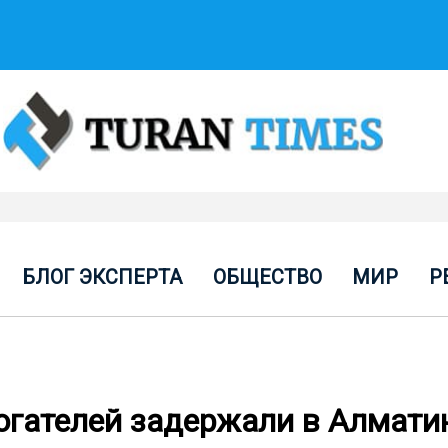
БЛОГ ЭКСПЕРТА
ОБЩЕСТВО
МИР
Р
огателей задержали в Алмати