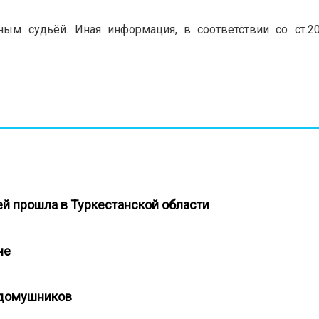
ым судьёй. Иная информация, в соответствии со ст.2
й прошла в Туркестанской области
ане
х домушников