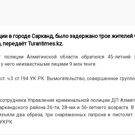
ции в городе Сарканд, было задержано трое жителей
а, передаёт
Turantimes.kz
.
 полиции Алматинской области обратился 45-летний 
у него неизвестными лицами 9 млн тенге.
ст. ч.3 ст.194 УК РК. Вымогательство, совершенное группо
, сотрудники Управления криминальной полиции ДП Алмат
ркандского района 26-ти, 28-ми и 56-летнего возраста. В 
изъяли два обреза, три снаряженных патрона и пистолет.
 УКРК.