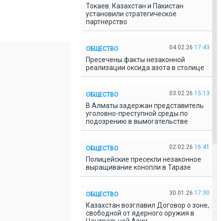
Токаев: Казахстан и Пакистан
установили стратегическое
партнерство
04.02.26
17:43
ОБЩЕСТВО
Пресечены факты незаконной
реализации оксида азота в столице
03.02.26
15:13
ОБЩЕСТВО
В Алматы задержан представитель
уголовно-преступной среды по
подозрению в вымогательстве
02.02.26
16:41
ОБЩЕСТВО
Полицейские пресекли незаконное
выращивание конопли в Таразе
30.01.26
17:30
ОБЩЕСТВО
Казахстан возглавил Договор о зоне,
свободной от ядерного оружия в