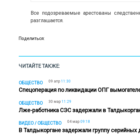
Все подозреваемые арестованы следственн
разглашается.
Поделиться:
ЧИТАЙТЕ ТАКЖЕ:
09 апр
11:30
ОБЩЕСТВО
Спецоперация по ликвидации ОПГ вымогателе
30 мар
11:29
ОБЩЕСТВО
Лже-работника СЭС задержали в Талдыкорг
04 мар
09:18
ВИДЕО / ОБЩЕСТВО
В Талдыкоргане задержали группу серийны