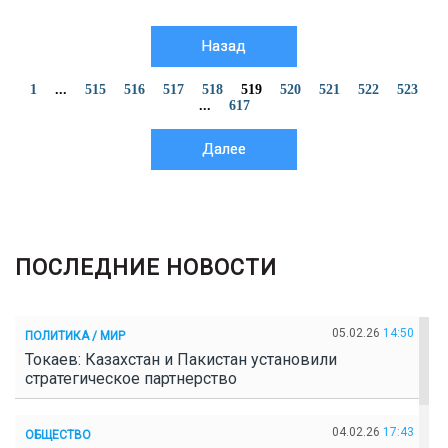
Назад
1
...
515
516
517
518
519
520
521
522
523
...
617
Далее
ПОСЛЕДНИЕ НОВОСТИ
05.02.26
14:50
ПОЛИТИКА / МИР
Токаев: Казахстан и Пакистан установили
стратегическое партнерство
04.02.26
17:43
ОБЩЕСТВО