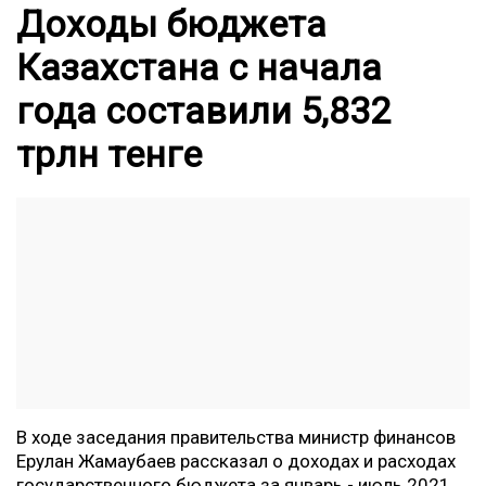
Доходы бюджета
Казахстана с начала
года составили 5,832
трлн тенге
В ходе заседания правительства министр финансов
Ерулан Жамаубаев рассказал о доходах и расходах
государственного бюджета за январь - июль 2021